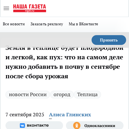
Все новости
Заказать рекламу
Мы в ВКонтакте
Принять
Земля в теплице будет плодородной
и легкой, как пух: что на самом деле
нужно добавить в почву в сентябре
после сбора урожая
новости России
огород
Теплица
7 сентября 2025
Алиса Глинских