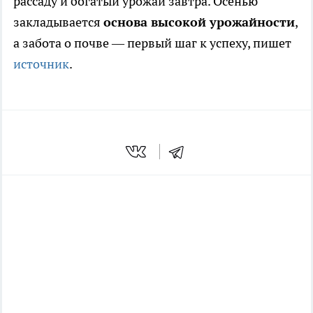
рассаду и богатый урожай завтра. Осенью
закладывается
основа высокой урожайности
,
а забота о почве — первый шаг к успеху, пишет
источник
.