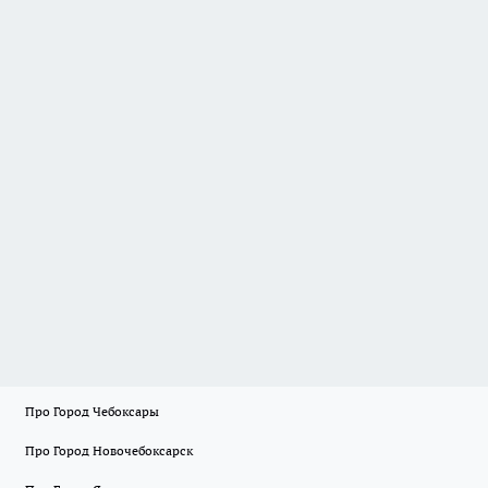
Про Город Чебоксары
Про Город Новочебоксарск