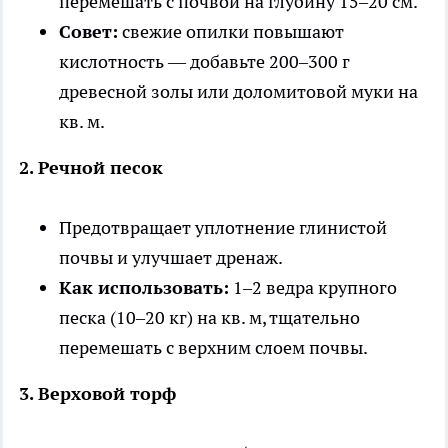
перемешать с почвой на глубину 15–20 см.
Совет:
свежие опилки повышают
кислотность — добавьте 200–300 г
древесной золы или доломитовой муки на
кв. м.
2. Речной песок
Предотвращает уплотнение глинистой
почвы и улучшает дренаж.
Как использовать:
1–2 ведра крупного
песка (10–20 кг) на кв. м, тщательно
перемешать с верхним слоем почвы.
3. Верховой торф