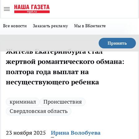
Все новости
Заказать рекламу
Мы в ВКонтакте
Принять
Житель Екатеринбурга стал
жертвой романтического обмана:
полтора года выплат на
несуществующего ребенка
криминал
Происшествия
Свердловская область
23 ноября 2025
Ирина Волобуева