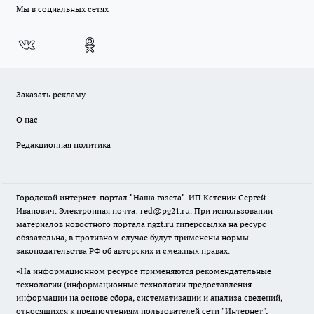
Мы в социальных сетях
Заказать рекламу
О нас
Редакционная политика
Городской интернет-портал "Наша газета". ИП Кстенин Сергей
Иванович. Электронная почта: red@pg21.ru. При использовании
материалов новостного портала ngzt.ru гиперссылка на ресурс
обязательна, в противном случае будут применены нормы
законодательства РФ об авторских и смежных правах.
«На информационном ресурсе применяются рекомендательные
технологии (информационные технологии предоставления
информации на основе сбора, систематизации и анализа сведений,
относящихся к предпочтениям пользователей сети "Интернет",