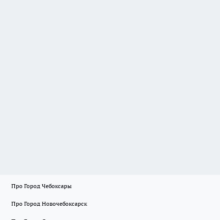
Про Город Чебоксары
Про Город Новочебоксарск