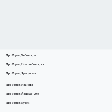
Про Город Чебоксары
Про Город Новочебоксарск
Про Город Ярославль
Про Город Иваново
Про Город Йошкар-Ола
Про Город Курск