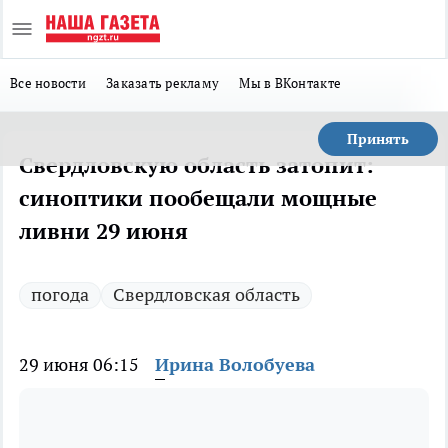
Все новости
Заказать рекламу
Мы в ВКонтакте
Принять
Свердловскую область затопит:
синоптики пообещали мощные
ливни 29 июня
погода
Свердловская область
29 июня 06:15
Ирина Волобуева