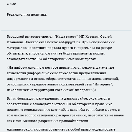
О нас
Редакционная политика
Городской интернет-портал "Наша газета". ИП Кстенин Сергей
Иванович. Электронная почта: red@pg21.ru. При использовании
материалов новостного портала ngzt.ru гиперссылка на ресурс
обязательна, в противном случае будут применены нормы
законодательства РФ об авторских и смежных правах.
«На информационном ресурсе применяются рекомендательные
технологии (информационные технологии предоставления
информации на основе сбора, систематизации и анализа сведений,
относящихся к предпочтениям пользователей сети "Интернет",
находящихся на территории Российской Федерации)».
Вся информация, размещенная на данном сайте, охраняется в
соответствии с законодательством РФ об авторском праве и не
подлежит использованию кем-либо в какой бы то ни было форме, в
том числе воспроизведению, распространению, переработке не иначе
как с письменного разрешения правообладателя.
Администрация портала оставляет за собой право модерировать