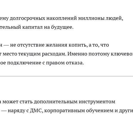
тему долгосрочных накоплений миллионы людей,
тельный капитал на будущее.
— не отсутствие желания копить, а то, что
т место текущим расходам. Именно поэтому ключево
ое подключение с правом отказа.
а может стать дополнительным инструментом
 — наряду с ДМС, корпоративным обучением и друг