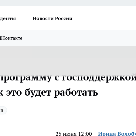
денты
Новости России
ВКонтакте
программу с господдержко
к это будет работать
ма
25 июня 12:00
Ирина Волоб