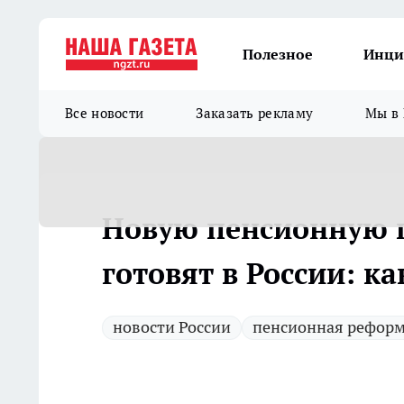
Полезное
Инци
Все новости
Заказать рекламу
Мы в 
Новую пенсионную 
готовят в России: ка
новости России
пенсионная рефор