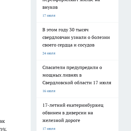
внуков
17 июля
В этом году 30 тысяч
свердловчан узнали о болезни
своего сердца и сосудов
24 июля
Спасатели предупредили о
мощных ливнях в
Свердловской области 17 июля
16 июля
17-летний екатеринбуржец
обвинен в диверсии на
железной дороге
ак
17 июля
50%.