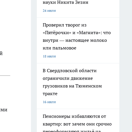
науки Никита Зезин
24 июля
Проверил творог из
«Пятёрочки» и «Магнита»: что
внутри — настоящее молоко
или пальмовое
й
18 июля
В Свердловской области
ограничили движение
грузовиков на Тюменском
тракте
16 июля
ими
Пенсионеры избавляются от
квартир: вот зачем они срочно
переоформляют жильё на