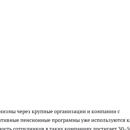
анизмы через крупные организации и компании с
ративные пенсионные программы уже используются к
ость сотрудников в таких компаниях достигает 30–