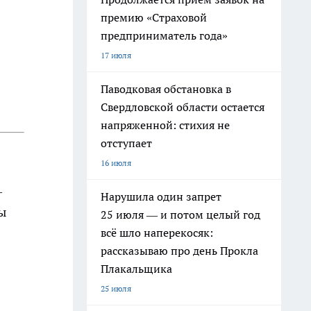
премию «Страховой
предприниматель года»
17 июля
Паводковая обстановка в
Свердловской области остается
напряженной: стихия не
отступает
16 июля
—
Нарушила один запрет
ы
25 июля — и потом целый год
всё шло наперекосяк:
рассказываю про день Прокла
Плакальщика
25 июля