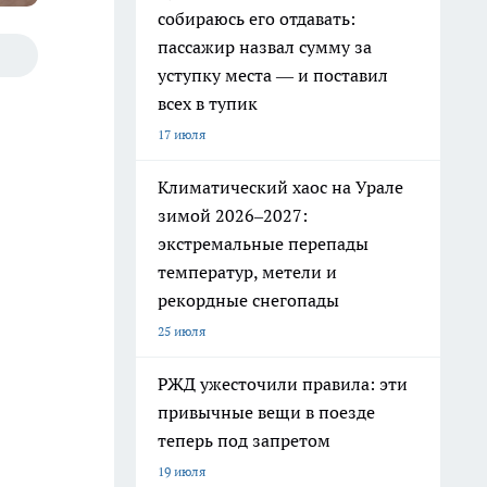
собираюсь его отдавать:
пассажир назвал сумму за
уступку места — и поставил
всех в тупик
17 июля
Климатический хаос на Урале
зимой 2026–2027:
экстремальные перепады
температур, метели и
рекордные снегопады
25 июля
РЖД ужесточили правила: эти
привычные вещи в поезде
теперь под запретом
19 июля