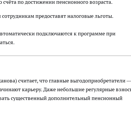
о счёта по достижении пенсионного возраста.
и сотрудникам предоставят налоговые льготы.
втоматически подключаются к программе при
аться.
анова) считает, что главные выгодоприобретатели 
начинают карьеру. Даже небольшие регулярные взнос
овать существенный дополнительный пенсионный