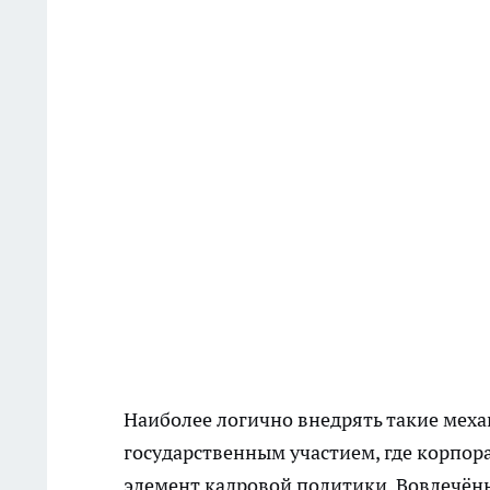
Наиболее логично внедрять такие мех
государственным участием, где корпо
элемент кадровой политики. Вовлечённ