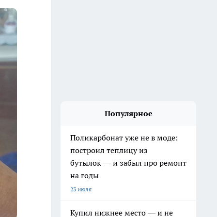
Популярное
Поликарбонат уже не в моде:
построил теплицу из
бутылок — и забыл про ремонт
на годы
23 июля
Купил нижнее место — и не