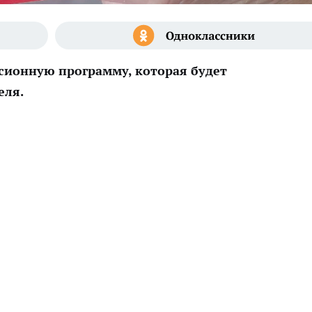
сионную программу, которая будет
еля.