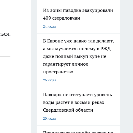
Из зоны паводка эвакуировали
409 свердловчан
24 июля
ься.
В Европе уже давно так делают,
а мы мучаемся: почему в РЖД
даже полный выкуп купе не
гарантирует личное
пространство
26 июля
Паводок не отступает: уровень
воды растет в восьми реках
Свердловской области
20 июля
Продолжается приём заявок на