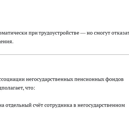
оматически при трудоустройстве — но смогут отказат
дения.
ссоциации негосударственных пенсионных фондов
полагает, что:
на отдельный счёт сотрудника в негосударственном