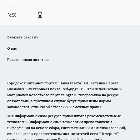
Заказать рекламу
О нас
Редакционная политика
Городской интернет-портал "Наша газета". ИП Кстенин Сергей
Иванович. Электронная почта: red@pg21.ru. При использовании
материалов новостного портала ngzt.ru гиперссылка на ресурс
обязательна, в противном случае будут применены нормы
законодательства РФ об авторских и смежных правах.
«На информационном ресурсе применяются рекомендательные
технологии (информационные технологии предоставления
информации на основе сбора, систематизации и анализа сведений,
относящихся к предпочтениям пользователей сети "Интернет",
находящихся на территории Российской Федерации)».