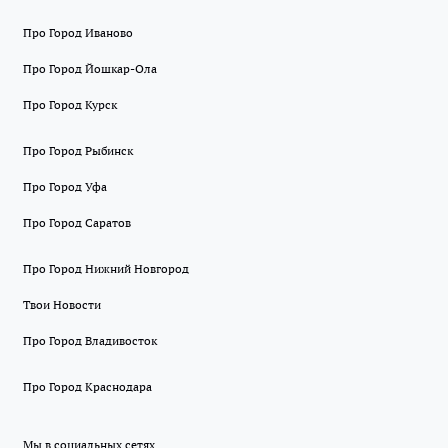
Про Город Иваново
Про Город Йошкар-Ола
Про Город Курск
Про Город Рыбинск
Про Город Уфа
Про Город Саратов
Про Город Нижний Новгород
Твои Новости
Про Город Владивосток
Про Город Краснодара
Мы в социальных сетях