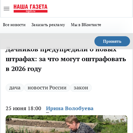
Все новости
Заказать рекламу
Мы в ВКонтакте
Принять
Дачников предупредили о новых
штрафах: за что могут оштрафовать
в 2026 году
дача
новости России
закон
25 июня 18:00
Ирина Волобуева