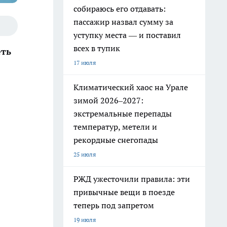
собираюсь его отдавать:
пассажир назвал сумму за
уступку места — и поставил
всех в тупик
еть
17 июля
Климатический хаос на Урале
зимой 2026–2027:
экстремальные перепады
температур, метели и
рекордные снегопады
25 июля
РЖД ужесточили правила: эти
привычные вещи в поезде
теперь под запретом
19 июля