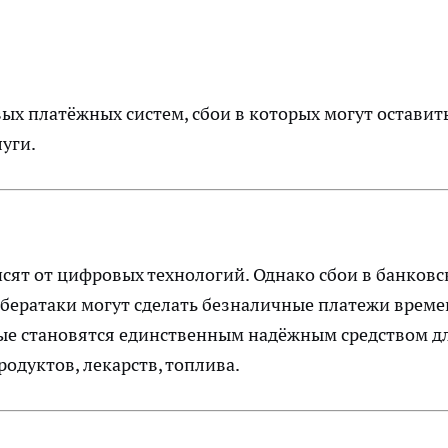
х платёжных систем, сбои в которых могут оставит
уги.
ят от цифровых технологий. Однако сбои в банковс
ибератаки могут сделать безналичные платежи врем
ные становятся единственным надёжным средством д
дуктов, лекарств, топлива.