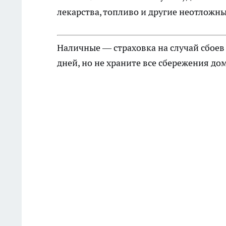
лекарства, топливо и другие неотложны
Наличные — страховка на случай сбоев 
дней, но не храните все сбережения до