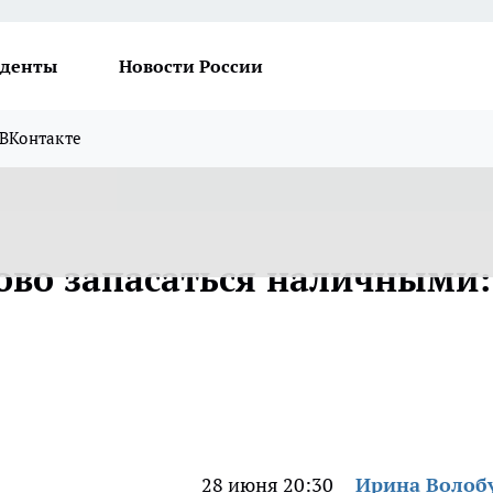
денты
Новости России
ВКонтакте
сово запасаться наличными:
28 июня 20:30
Ирина Волоб