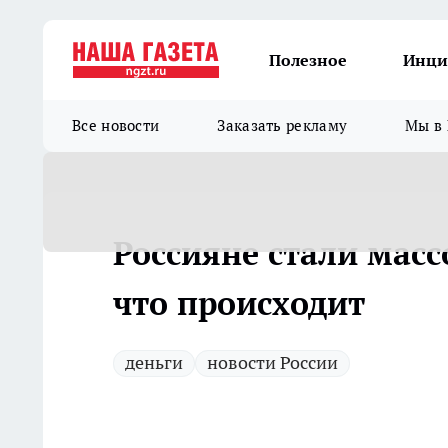
Полезное
Инци
Все новости
Заказать рекламу
Мы в 
Россияне стали мас
что происходит
деньги
новости России