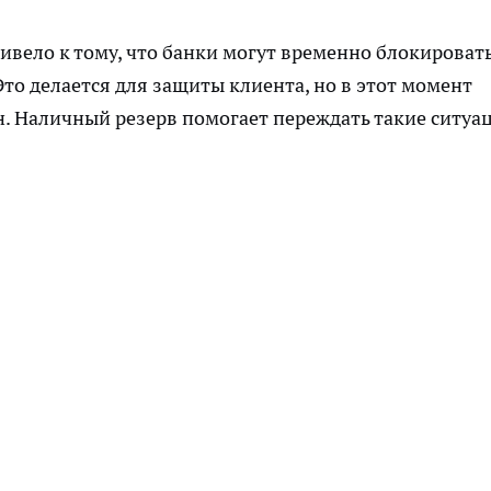
вело к тому, что банки могут временно блокироват
то делается для защиты клиента, но в этот момент
н. Наличный резерв помогает переждать такие ситуа