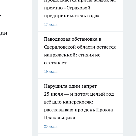
премию «Страховой
ь
предприниматель года»
17 июля
ции
Паводковая обстановка в
Свердловской области остается
напряженной: стихия не
отступает
16 июля
Нарушила один запрет
25 июля — и потом целый год
всё шло наперекосяк:
рассказываю про день Прокла
Плакальщика
25 июля