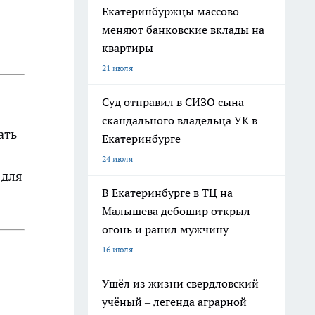
Екатеринбуржцы массово
меняют банковские вклады на
квартиры
21 июля
Суд отправил в СИЗО сына
скандального владельца УК в
ать
Екатеринбурге
24 июля
 для
В Екатеринбурге в ТЦ на
Малышева дебошир открыл
огонь и ранил мужчину
16 июля
Ушёл из жизни свердловский
учёный – легенда аграрной