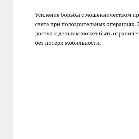
Усиление борьбы с мошенничеством при
счета при подозрительных операциях. Э
доступ к деньгам может быть ограниче
без потери мобильности.