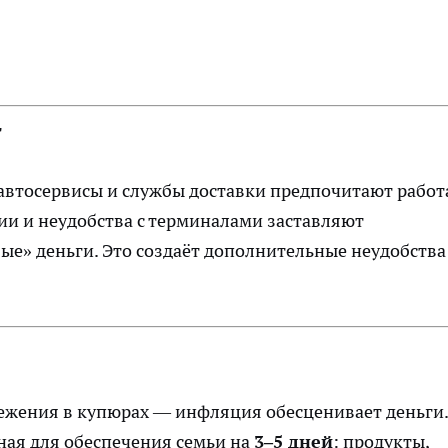
т
автосервисы и службы доставки предпочитают работ
сии и неудобства с терминалами заставляют
е» деньги. Это создаёт дополнительные неудобства
режения в купюрах — инфляция обесценивает деньги.
ная для обеспечения семьи на
3–5 дней
: продукты,