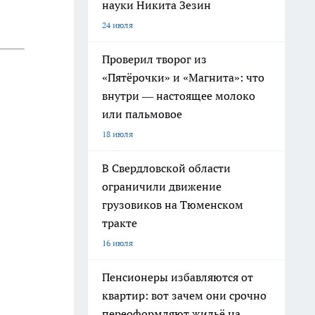
науки Никита Зезин
24 июля
Проверил творог из
«Пятёрочки» и «Магнита»: что
внутри — настоящее молоко
или пальмовое
18 июля
В Свердловской области
ограничили движение
грузовиков на Тюменском
тракте
16 июля
Пенсионеры избавляются от
квартир: вот зачем они срочно
переоформляют жильё на