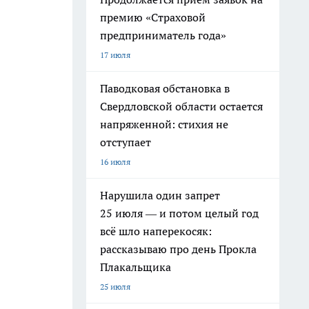
премию «Страховой
предприниматель года»
17 июля
Паводковая обстановка в
Свердловской области остается
напряженной: стихия не
отступает
16 июля
Нарушила один запрет
25 июля — и потом целый год
всё шло наперекосяк:
рассказываю про день Прокла
Плакальщика
25 июля