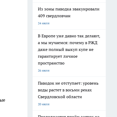
Из зоны паводка эвакуировали
409 свердловчан
24 июля
В Европе уже давно так делают,
а мы мучаемся: почему в РЖД
даже полный выкуп купе не
гарантирует личное
пространство
26 июля
Паводок не отступает: уровень
воды растет в восьми реках
Свердловской области
ные
20 июля
Продолжается приём заявок на