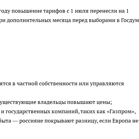
году повышение тарифов с 1 июля перенесли на 1
три дополнительных месяца перед выборами в Госдум
тся в частной собственности или управляются
 а существующие владельцы повышают цены;
и государственных компаний, таких как «Газпром»,
быта — россияне покрывают разницу, если Европа не