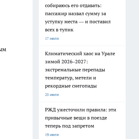
собираюсь его отдавать:
пассажир назвал сумму за
уступку места — и поставил
всех в тупик
17 июля
ным
Климатический хаос на Урале
зимой 2026–2027:
экстремальные перепады
температур, метели и
рекордные снегопады
25 июля
РЖД ужесточили правила: эти
привычные вещи в поезде
теперь под запретом
19 июля