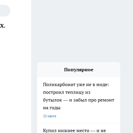
Х.
Популярное
Поликарбонат уже не в моде:
построил теплицу из
бутылок — и забыл про ремонт
на годы
23 июля
Купил нижнее место — и не