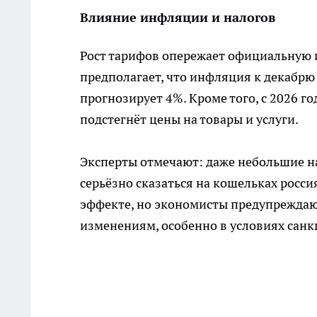
Влияние инфляции и налогов
Рост тарифов опережает официальную
предполагает, что инфляция к декабрю 
прогнозирует 4%. Кроме того, с 2026 г
подстегнёт цены на товары и услуги.
Эксперты отмечают: даже небольшие н
серьёзно сказаться на кошельках росс
эффекте, но экономисты предупреждаю
изменениям, особенно в условиях санк