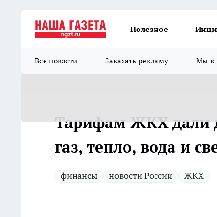
Полезное
Инци
Все новости
Заказать рекламу
Мы в 
Тарифам ЖКХ дали 
газ, тепло, вода и 
финансы
новости России
ЖКХ