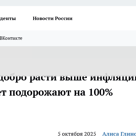
денты
Новости России
ВКонтакте
добро расти выше инфляци
свет подорожают на 100%
5 октября 2025
Алиса Глин