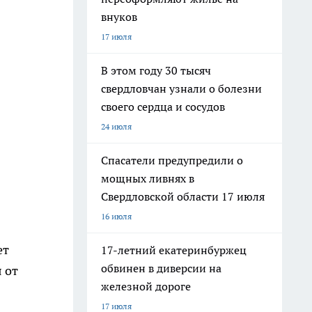
внуков
17 июля
В этом году 30 тысяч
свердловчан узнали о болезни
своего сердца и сосудов
24 июля
Спасатели предупредили о
мощных ливнях в
Свердловской области 17 июля
16 июля
ет
17-летний екатеринбуржец
обвинен в диверсии на
 от
железной дороге
17 июля