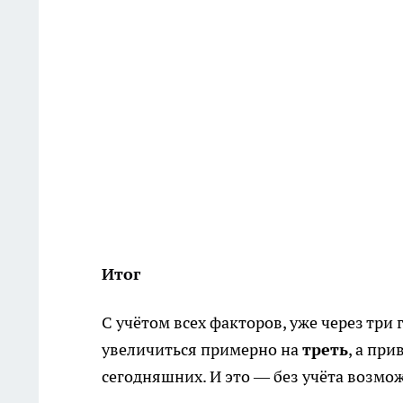
Итог
С учётом всех факторов, уже через три
увеличиться примерно на
треть
, а пр
сегодняшних. И это — без учёта возмо