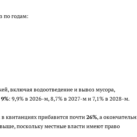
 по годам:
ей, включая водоотведение и вывоз мусора,
о
9%
: 9,9% в 2026-м, 8,7% в 2027-м и 7,1% в 2028-м.
м в квитанциях прибавится почти
26%
, а окончатель
 выше, поскольку местные власти имеют право