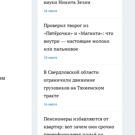
науки Никита Зезин
24 июля
Проверил творог из
«Пятёрочки» и «Магнита»: что
внутри — настоящее молоко
или пальмовое
18 июля
В Свердловской области
ом
ограничили движение
грузовиков на Тюменском
тракте
16 июля
Пенсионеры избавляются от
квартир: вот зачем они срочно
переоформляют жильё на