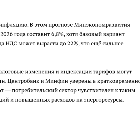
 инфляцию. В этом прогнозе Минэкономразвития
2026 года составит 6,8%, хотя базовый вариант
ода НДС может вырасти до 22%, что ещё сильнее
алоговые изменения и индексации тарифов могут
иян. Центробанк и Минфин уверены в кратковременн
т — потребительский сектор чувствителен к таким
ций и повышенных расходов на энергоресурсы.