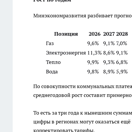
Минэкономразвития разбивает прогноз
Позиция
2026
2027
2028
Газ
9,6%
9,1%
7,0%
Электроэнергия
11,3%
8,6%
9,1%
Тепло
9,9%
9,3%
6,8%
Вода
9,8%
8,9%
5,9%
По совокупности коммунальных платеж
среднегодовой рост составит примерн
То есть за три года к нынешним сумма
цифры в регионах могут оказаться ещё
корректировать тарифы.