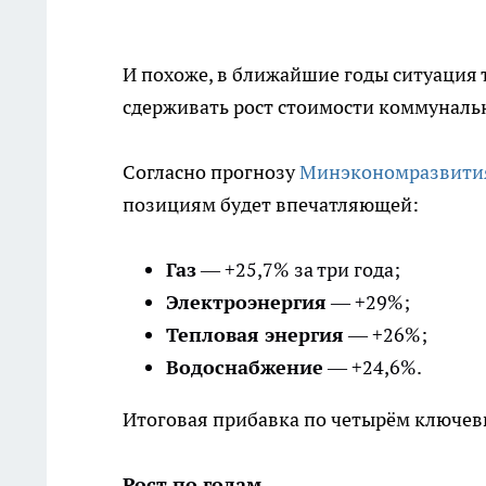
И похоже, в ближайшие годы ситуация 
сдерживать рост стоимости коммунальн
Согласно прогнозу
Минэкономразвити
позициям будет впечатляющей:
Газ
— +25,7% за три года;
Электроэнергия
— +29%;
Тепловая энергия
— +26%;
Водоснабжение
— +24,6%.
Итоговая прибавка по четырём ключе
Рост по годам