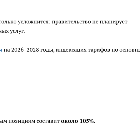
только усложнится: правительство не планирует
ых услуг.
я
на 2026–2028 годы, индексация тарифов по основ
вым позициям составит
около 105%
.