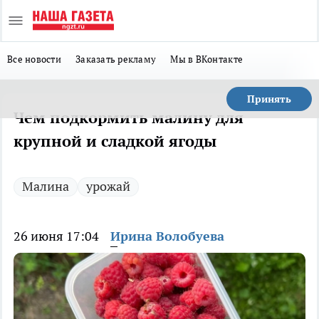
Все новости
Заказать рекламу
Мы в ВКонтакте
Принять
Чем подкормить малину для
крупной и сладкой ягоды
Малина
урожай
26 июня 17:04
Ирина Волобуева