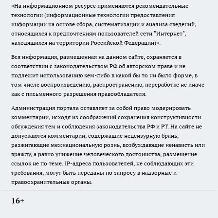
«На информационном ресурсе применяются рекомендательные
технологии (информационные технологии предоставления
информации на основе сбора, систематизации и анализа сведений,
относящихся к предпочтениям пользователей сети "Интернет",
находящихся на территории Российской Федерации)».
Вся информация, размещенная на данном сайте, охраняется в
соответствии с законодательством РФ об авторском праве и не
подлежит использованию кем-либо в какой бы то ни было форме, в
том числе воспроизведению, распространению, переработке не иначе
как с письменного разрешения правообладателя.
Администрация портала оставляет за собой право модерировать
комментарии, исходя из соображений сохранения конструктивности
обсуждения тем и соблюдения законодательства РФ и РТ. На сайте не
допускаются комментарии, содержащие нецензурную брань,
разжигающие межнациональную рознь, возбуждающие ненависть или
вражду, а равно унижение человеческого достоинства, размещение
ссылок не по теме. IP-адреса пользователей, не соблюдающих эти
требования, могут быть переданы по запросу в надзорные и
правоохранительные органы.
16+