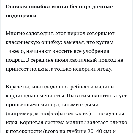
Главная ошибка июня: беспорядочные
подкормки
Многие садоводы в этот период совершают
классическую ошибку: замечая, что кустам
тяжело, начинают вносить все удобрения
подряд. В середине июня хаотичный подход не
принесёт пользы, а только испортит ягоду.
В фазе налива плодов потребности малины
кардинально меняются. Пытаться напитать куст
привычными минеральными солями
(например, монофосфатом калия) — не лучшая
идея. Корневая система малины залегает близко
к поверхности (всего на глубине 20–40 см) и