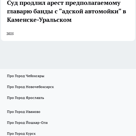
Суд продлил арест предполагаемому
главарю банды с "адской автомойки" в
Каменске-Уральском
2025
Про Город Чебоксары
Про Город Новочебоксарск
Про Город Ярославль
Про Город Иваново
Про Город Йошкар-Ола
Про Город Курск