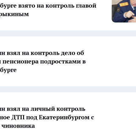
бурге взято на контроль главой
трыкиным
н взял на контроль дело об
 пенсионера подростками в
бурге
н взял на личный контроль
ное ДТП под Екатеринбургом с
 чиновника