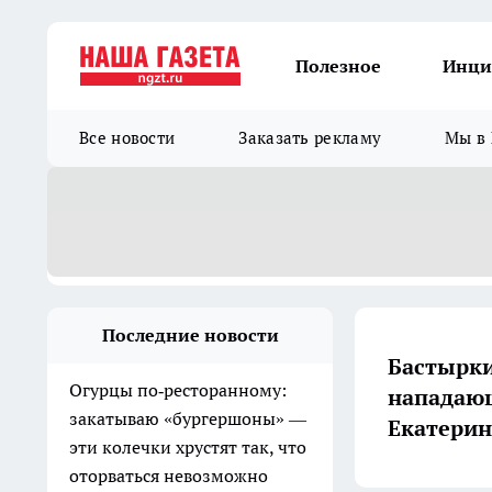
Полезное
Инци
Все новости
Заказать рекламу
Мы в 
Последние новости
Бастырки
Огурцы по‑ресторанному:
нападающ
закатываю «бургершоны» —
Екатерин
эти колечки хрустят так, что
оторваться невозможно