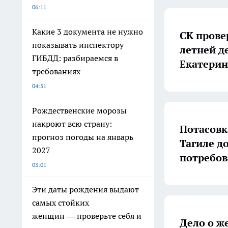
06:11
Какие 3 документа не нужно
СК прове
показывать инспектору
летней д
ГИБДД: разбираемся в
Екатерин
требованиях
04:51
Рождественские морозы
накроют всю страну:
Потасовк
прогноз погоды на январь
Тагиле д
2027
потребов
03:01
Эти даты рождения выдают
самых стойких
женщин — проверьте себя и
Дело о ж