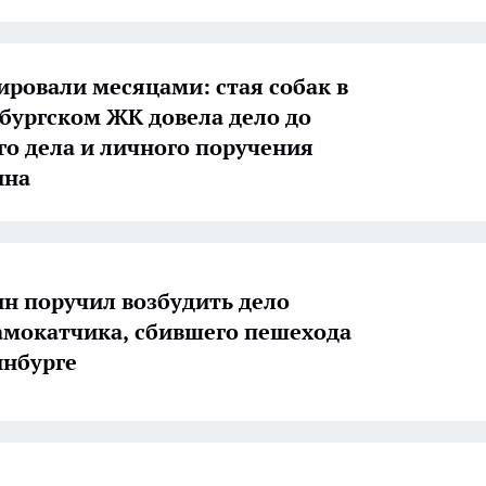
ировали месяцами: стая собак в
бургском ЖК довела дело до
го дела и личного поручения
ина
н поручил возбудить дело
амокатчика, сбившего пешехода
инбурге