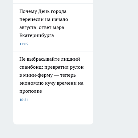
Почему День города
перенесли на начало
августа: ответ мэра
Екатеринбурга
11:05
Не выбрасывайте лишний
спанбонд: превратил рулон
в мини‑ферму — теперь
экономлю кучу времени на
прополке
10:51