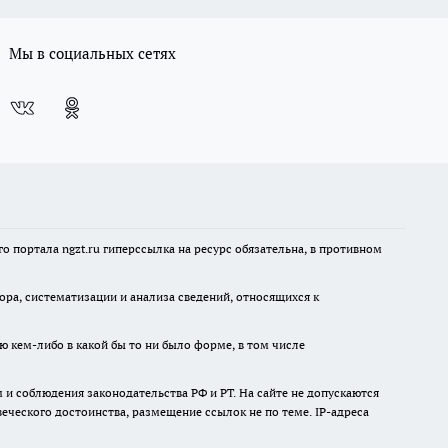
Мы в социальных сетях
 портала ngzt.ru гиперссылка на ресурс обязательна, в противном
а, систематизации и анализа сведений, относящихся к
ю кем-либо в какой бы то ни было форме, в том числе
и соблюдения законодательства РФ и РТ. На сайте не допускаются
ческого достоинства, размещение ссылок не по теме. IP-адреса