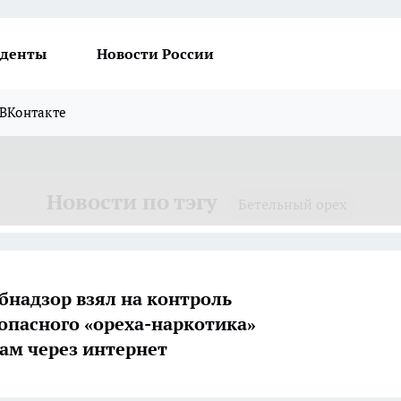
денты
Новости России
ВКонтакте
Новости по тэгу
Бетельный орех
бнадзор взял на контроль
опасного «ореха-наркотика»
ам через интернет