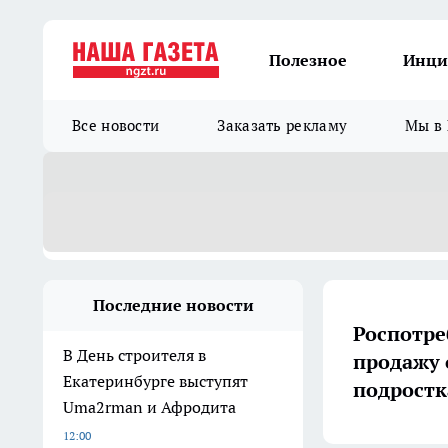
Полезное
Инци
Все новости
Заказать рекламу
Мы в 
Последние новости
Роспотре
В День строителя в
продажу 
Екатеринбурге выступят
подростк
Uma2rman и Афродита
12:00