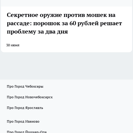
Секретное оружие против мошек на
рассаде: порошок за 60 рублей решает
проблему за два дня
30 июня
Про Город Чебоксары
Про Город Новочебоксарск
Про Город Ярославль
Про Город Иваново
Про Город Йошкар-Ола