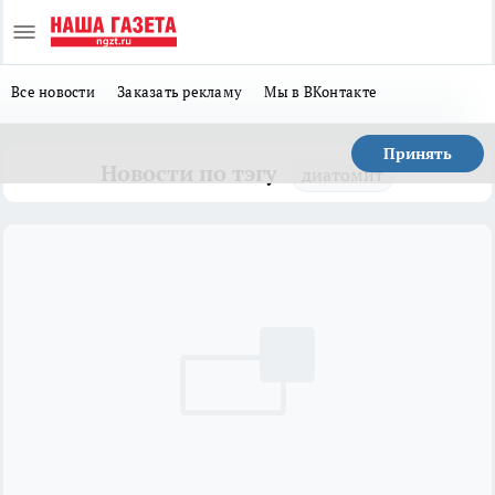
Все новости
Заказать рекламу
Мы в ВКонтакте
Принять
Новости по тэгу
диатомит