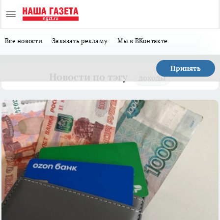
Все новости
Заказать рекламу
Мы в ВКонтакте
Принять
Новости по тэгу
доходы