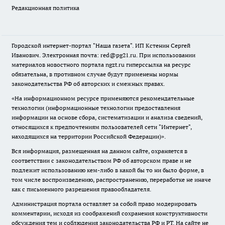
Редакционная политика
Городской интернет-портал "Наша газета". ИП Кстенин Сергей
Иванович. Электронная почта: red@pg21.ru. При использовании
материалов новостного портала ngzt.ru гиперссылка на ресурс
обязательна, в противном случае будут применены нормы
законодательства РФ об авторских и смежных правах.
«На информационном ресурсе применяются рекомендательные
технологии (информационные технологии предоставления
информации на основе сбора, систематизации и анализа сведений,
относящихся к предпочтениям пользователей сети "Интернет",
находящихся на территории Российской Федерации)».
Вся информация, размещенная на данном сайте, охраняется в
соответствии с законодательством РФ об авторском праве и не
подлежит использованию кем-либо в какой бы то ни было форме, в
том числе воспроизведению, распространению, переработке не иначе
как с письменного разрешения правообладателя.
Администрация портала оставляет за собой право модерировать
комментарии, исходя из соображений сохранения конструктивности
обсуждения тем и соблюдения законодательства РФ и РТ. На сайте не