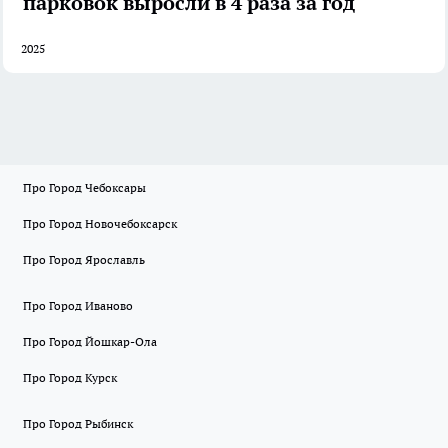
парковок выросли в 4 раза за год
2025
Про Город Чебоксары
Про Город Новочебоксарск
Про Город Ярославль
Про Город Иваново
Про Город Йошкар-Ола
Про Город Курск
Про Город Рыбинск