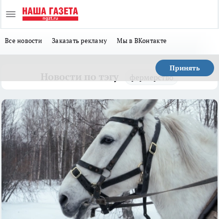
Все новости
Заказать рекламу
Мы в ВКонтакте
Принять
Новости по тэгу
фермерство