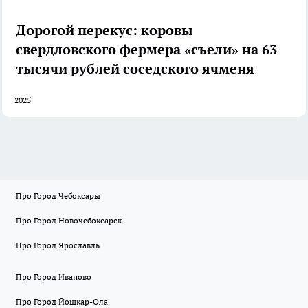
Дорогой перекус: коровы
свердловского фермера «съели» на 63
тысячи рублей соседского ячменя
2025
Про Город Чебоксары
Про Город Новочебоксарск
Про Город Ярославль
Про Город Иваново
Про Город Йошкар-Ола