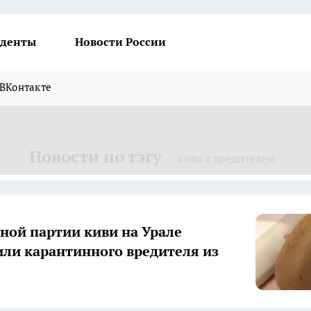
денты
Новости России
ВКонтакте
Новости по тэгу
киви с вредителем
ной партии киви на Урале
ли карантинного вредителя из