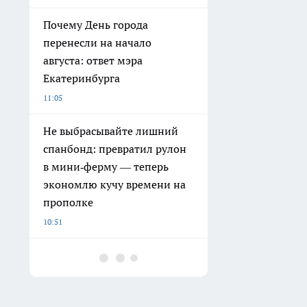
Почему День города
перенесли на начало
августа: ответ мэра
Екатеринбурга
11:05
Не выбрасывайте лишний
спанбонд: превратил рулон
в мини‑ферму — теперь
экономлю кучу времени на
прополке
10:51