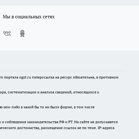
Мы в социальных сетях
 портала ngzt.ru гиперссылка на ресурс обязательна, в противном
а, систематизации и анализа сведений, относящихся к
ю кем-либо в какой бы то ни было форме, в том числе
и соблюдения законодательства РФ и РТ. На сайте не допускаются
ческого достоинства, размещение ссылок не по теме. IP-адреса