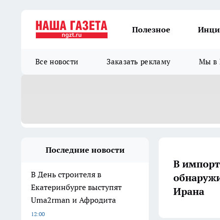
Полезное
Инци
Все новости
Заказать рекламу
Мы в 
Последние новости
В импорт
В День строителя в
обнаружи
Екатеринбурге выступят
Ирана
Uma2rman и Афродита
12:00