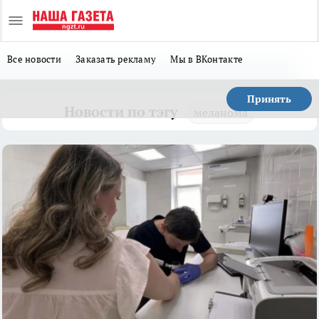
Все новости
Заказать рекламу
Мы в ВКонтакте
Принять
Новости по тэгу
меланома