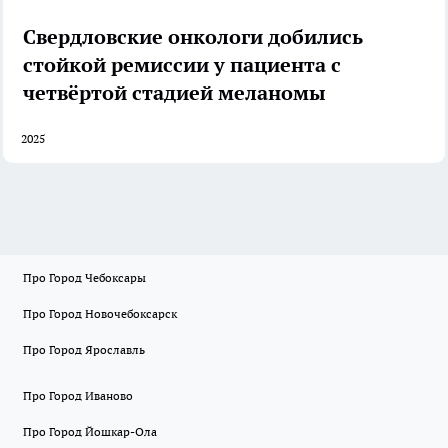
Свердловские онкологи добились
стойкой ремиссии у пациента с
четвёртой стадией меланомы
2025
Про Город Чебоксары
Про Город Новочебоксарск
Про Город Ярославль
Про Город Иваново
Про Город Йошкар-Ола