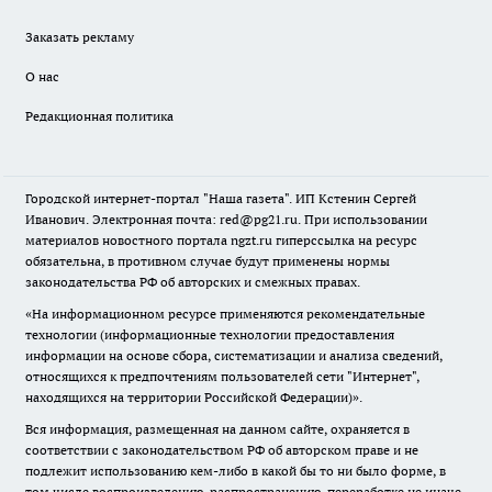
Заказать рекламу
О нас
Редакционная политика
Городской интернет-портал "Наша газета". ИП Кстенин Сергей
Иванович. Электронная почта: red@pg21.ru. При использовании
материалов новостного портала ngzt.ru гиперссылка на ресурс
обязательна, в противном случае будут применены нормы
законодательства РФ об авторских и смежных правах.
«На информационном ресурсе применяются рекомендательные
технологии (информационные технологии предоставления
информации на основе сбора, систематизации и анализа сведений,
относящихся к предпочтениям пользователей сети "Интернет",
находящихся на территории Российской Федерации)».
Вся информация, размещенная на данном сайте, охраняется в
соответствии с законодательством РФ об авторском праве и не
подлежит использованию кем-либо в какой бы то ни было форме, в
том числе воспроизведению, распространению, переработке не иначе