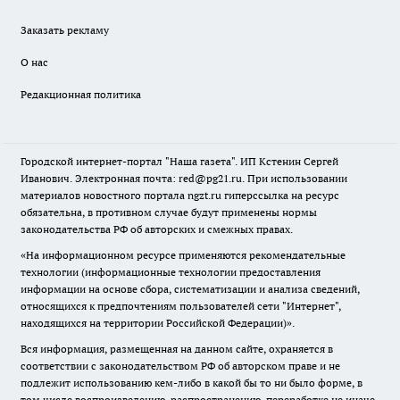
Заказать рекламу
О нас
Редакционная политика
Городской интернет-портал "Наша газета". ИП Кстенин Сергей
Иванович. Электронная почта: red@pg21.ru. При использовании
материалов новостного портала ngzt.ru гиперссылка на ресурс
обязательна, в противном случае будут применены нормы
законодательства РФ об авторских и смежных правах.
«На информационном ресурсе применяются рекомендательные
технологии (информационные технологии предоставления
информации на основе сбора, систематизации и анализа сведений,
относящихся к предпочтениям пользователей сети "Интернет",
находящихся на территории Российской Федерации)».
Вся информация, размещенная на данном сайте, охраняется в
соответствии с законодательством РФ об авторском праве и не
подлежит использованию кем-либо в какой бы то ни было форме, в
том числе воспроизведению, распространению, переработке не иначе