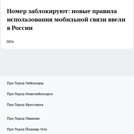
Номер заблокируют: новые правила
использования мобильной связи ввели
в России
2024
Про Город Чебоксары
Про Город Новочебоксарск
Про Город Ярославль
Про Город Иваново
Про Город Йошкар-Ола