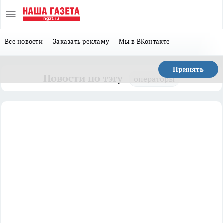
Все новости
Заказать рекламу
Мы в ВКонтакте
Принять
Новости по тэгу
операторы