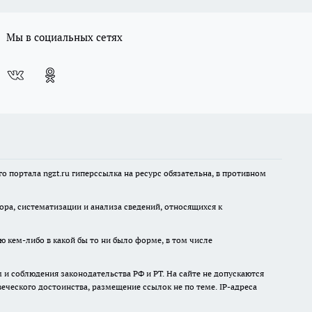
Мы в социальных сетях
 портала ngzt.ru гиперссылка на ресурс обязательна, в противном
а, систематизации и анализа сведений, относящихся к
ю кем-либо в какой бы то ни было форме, в том числе
и соблюдения законодательства РФ и РТ. На сайте не допускаются
ческого достоинства, размещение ссылок не по теме. IP-адреса