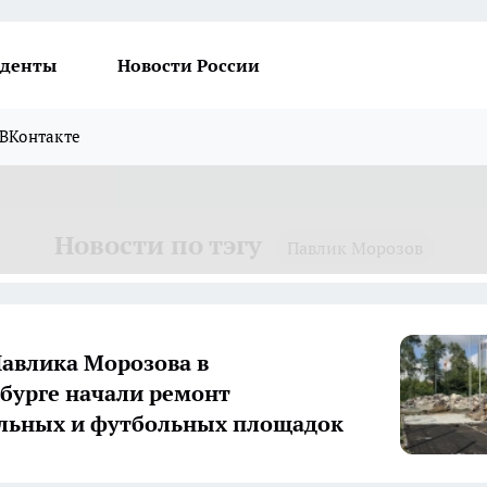
денты
Новости России
ВКонтакте
Новости по тэгу
Павлик Морозов
Павлика Морозова в
бурге начали ремонт
льных и футбольных площадок