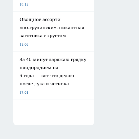
19:15
Овощное ассорти
«по‑грузински»: пикантная
заготовка с хрустом
18:06
За 40 минут заряжаю грядку
плодородием на
3 года — вот что делаю
после лука и чеснока
17:01