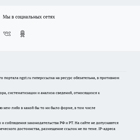
Мы в социальных сетях
 портала ngzt.ru гиперссылка на ресурс обязательна, в противном
а, систематизации и анализа сведений, относящихся к
ю кем-либо в какой бы то ни было форме, в том числе
и соблюдения законодательства РФ и РТ. На сайте не допускаются
ческого достоинства, размещение ссылок не по теме. IP-адреса