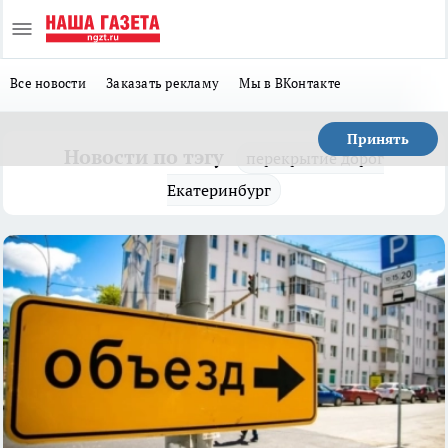
Все новости
Заказать рекламу
Мы в ВКонтакте
Принять
Новости по тэгу
перекрытие дорог
Екатеринбург