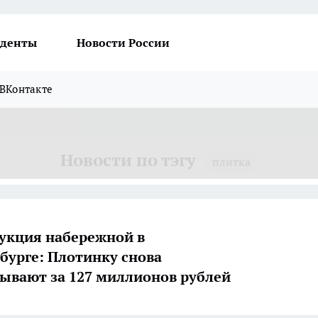
денты
Новости России
ВКонтакте
Новости по тэгу
плитка
укция набережной в
бурге: Плотинку снова
ывают за 127 миллионов рублей