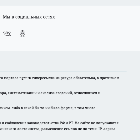
Мы в социальных сетях
 портала ngzt.ru гиперссылка на ресурс обязательна, в противном
а, систематизации и анализа сведений, относящихся к
ю кем-либо в какой бы то ни было форме, в том числе
и соблюдения законодательства РФ и РТ. На сайте не допускаются
ческого достоинства, размещение ссылок не по теме. IP-адреса