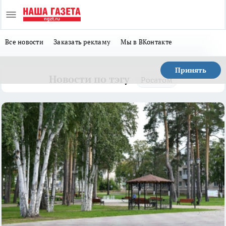
Все новости
Заказать рекламу
Мы в ВКонтакте
Принять
Новости по тэгу
Росатом