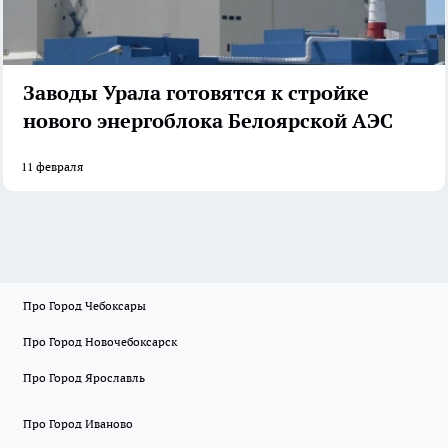
Заводы Урала готовятся к стройке
нового энергоблока Белоярской АЭС
11 февраля
Про Город Чебоксары
Про Город Новочебоксарск
Про Город Ярославль
Про Город Иваново