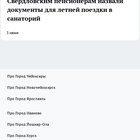
Свердловским пенсионерам назвали
документы для летней поездки в
санаторий
3 июня
Про Город Чебоксары
Про Город Новочебоксарск
Про Город Ярославль
Про Город Иваново
Про Город Йошкар-Ола
Про Город Курск