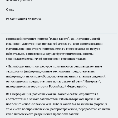
О нас
Редакционная политика
Городской интернет-портал "Наша газета". ИП Кстенин Сергей
Иванович. Электронная почта: red@pg21.ru. При использовании
материалов новостного портала ngzt.ru гиперссылка на ресурс
обязательна, в противном случае будут применены нормы
законодательства РФ об авторских и смежных правах.
«На информационном ресурсе применяются рекомендательные
технологии (информационные технологии предоставления
информации на основе сбора, систематизации и анализа сведений,
относящихся к предпочтениям пользователей сети "Интернет",
находящихся на территории Российской Федерации)».
Вся информация, размещенная на данном сайте, охраняется в
соответствии с законодательством РФ об авторском праве и не
подлежит использованию кем-либо в какой бы то ни было форме, в
том числе воспроизведению, распространению, переработке не иначе
как с письменного разрешения правообладателя.