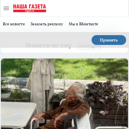
Все новости
Заказать рекламу
Мы в ВКонтакте
Принять
Новости по тэгу
санаторий