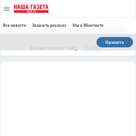
Все новости
Заказать рекламу
Мы в ВКонтакте
Принять
Новости по тэгу
СанПиН