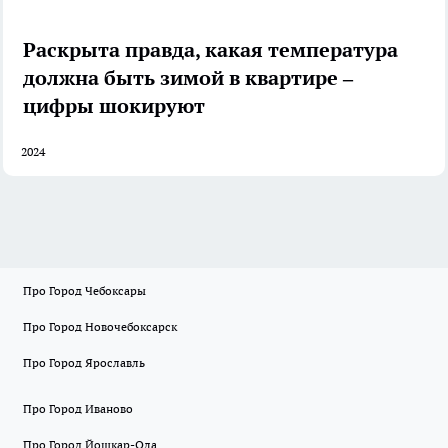
Раскрыта правда, какая температура
должна быть зимой в квартире –
цифры шокируют
2024
Про Город Чебоксары
Про Город Новочебоксарск
Про Город Ярославль
Про Город Иваново
Про Город Йошкар-Ола