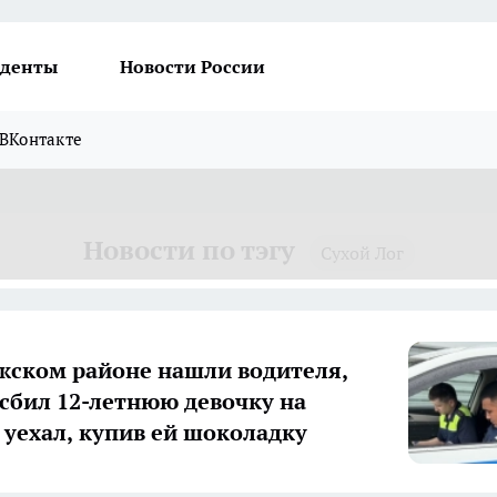
денты
Новости России
ВКонтакте
Новости по тэгу
Сухой Лог
жском районе нашли водителя,
сбил 12-летнюю девочку на
и уехал, купив ей шоколадку