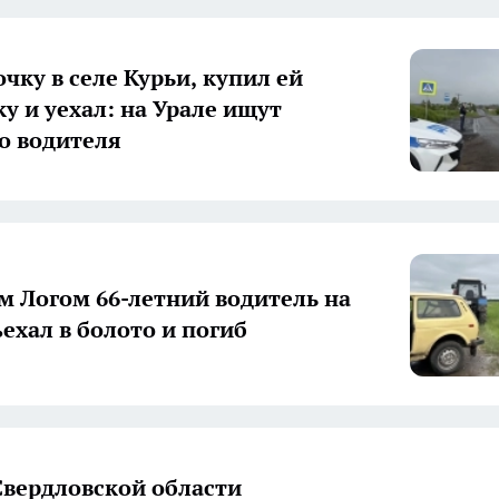
чку в селе Курьи, купил ей
у и уехал: на Урале ищут
о водителя
м Логом 66-летний водитель на
ъехал в болото и погиб
вердловской области