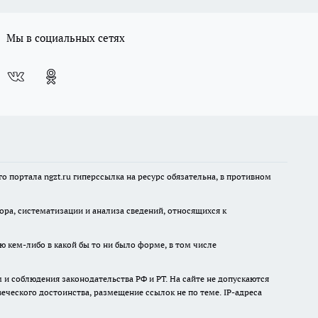
Мы в социальных сетях
 портала ngzt.ru гиперссылка на ресурс обязательна, в противном
а, систематизации и анализа сведений, относящихся к
ю кем-либо в какой бы то ни было форме, в том числе
и соблюдения законодательства РФ и РТ. На сайте не допускаются
ческого достоинства, размещение ссылок не по теме. IP-адреса