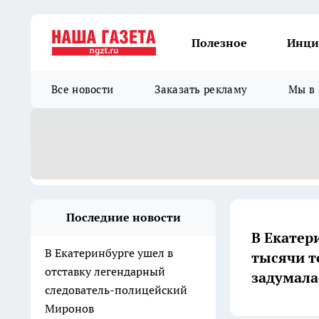
Полезное
Инци
Все новости
Заказать рекламу
Мы в 
Последние новости
В Екатери
В Екатеринбурге ушел в
тысячи т
отставку легендарный
задумала
следователь-полицейский
Миронов