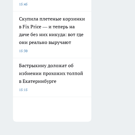
15:45
Скупила плетеные корзинки
в Fix Price — и теперь на
даче без них никуда: вот где
они реально выручают
15:39
Бастрыкину доложат об
избиении прохожих толпой
в Екатеринбурге
15:15