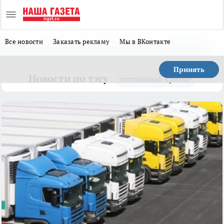
Все новости
Заказать рекламу
Мы в ВКонтакте
Принять
Новости по тэгу
топливный кризис