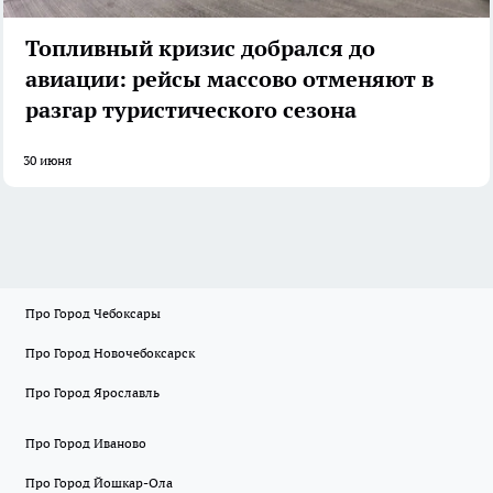
Топливный кризис добрался до
авиации: рейсы массово отменяют в
разгар туристического сезона
30 июня
Про Город Чебоксары
Про Город Новочебоксарск
Про Город Ярославль
Про Город Иваново
Про Город Йошкар-Ола