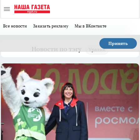
Все новости
Заказать рекламу
Мы в ВКонтакте
Принять
Новости по тэгу
Уралик