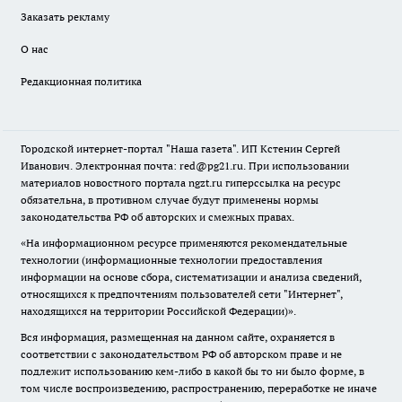
Заказать рекламу
О нас
Редакционная политика
Городской интернет-портал "Наша газета". ИП Кстенин Сергей
Иванович. Электронная почта: red@pg21.ru. При использовании
материалов новостного портала ngzt.ru гиперссылка на ресурс
обязательна, в противном случае будут применены нормы
законодательства РФ об авторских и смежных правах.
«На информационном ресурсе применяются рекомендательные
технологии (информационные технологии предоставления
информации на основе сбора, систематизации и анализа сведений,
относящихся к предпочтениям пользователей сети "Интернет",
находящихся на территории Российской Федерации)».
Вся информация, размещенная на данном сайте, охраняется в
соответствии с законодательством РФ об авторском праве и не
подлежит использованию кем-либо в какой бы то ни было форме, в
том числе воспроизведению, распространению, переработке не иначе