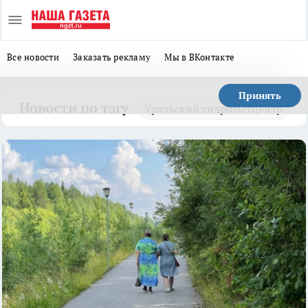
Все новости
Заказать рекламу
Мы в ВКонтакте
Принять
Новости по тэгу
Уральский гидрометцентр