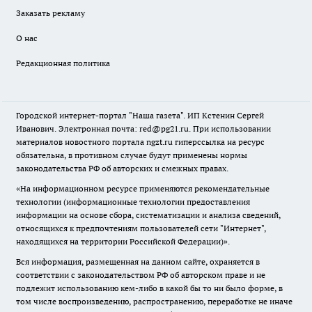
Заказать рекламу
О нас
Редакционная политика
Городской интернет-портал "Наша газета". ИП Кстенин Сергей
Иванович. Электронная почта: red@pg21.ru. При использовании
материалов новостного портала ngzt.ru гиперссылка на ресурс
обязательна, в противном случае будут применены нормы
законодательства РФ об авторских и смежных правах.
«На информационном ресурсе применяются рекомендательные
технологии (информационные технологии предоставления
информации на основе сбора, систематизации и анализа сведений,
относящихся к предпочтениям пользователей сети "Интернет",
находящихся на территории Российской Федерации)».
Вся информация, размещенная на данном сайте, охраняется в
соответствии с законодательством РФ об авторском праве и не
подлежит использованию кем-либо в какой бы то ни было форме, в
том числе воспроизведению, распространению, переработке не иначе