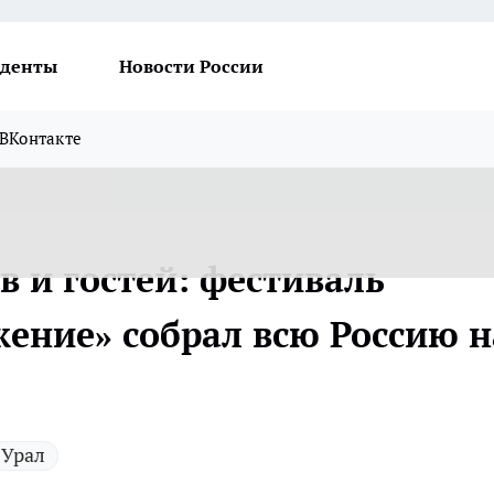
денты
Новости России
ВКонтакте
в и гостей: фестиваль
ение» собрал всю Россию н
Урал