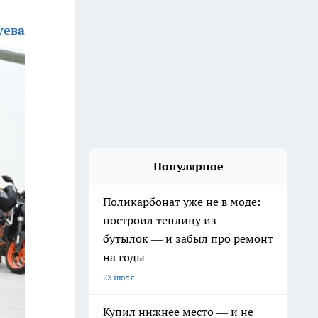
уева
Популярное
Поликарбонат уже не в моде:
построил теплицу из
бутылок — и забыл про ремонт
на годы
23 июля
Купил нижнее место — и не