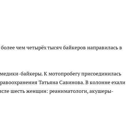
более чем четырёх тысяч байкеров направилась в
 медики-байкеры. К мотопробегу присоединилась
равоохранения Татьяна Савинова. В колонне ехали
числе шесть женщин: реаниматологи, акушеры-