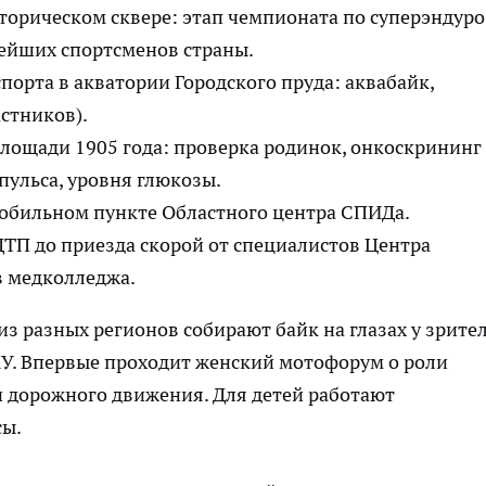
сторическом сквере: этап чемпионата по суперэндуро
нейших спортсменов страны.
орта в акватории Городского пруда: аквабайк,
астников).
лощади 1905 года: проверка родинок, онкоскрининг
пульса, уровня глюкозы.
мобильном пункте Областного центра СПИДа.
ДТП до приезда скорой от специалистов Центра
в медколледжа.
з разных регионов собирают байк на глазах у зрител
У. Впервые проходит женский мотофорум о роли
и дорожного движения. Для детей работают
сы.