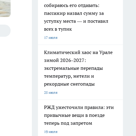
собираюсь его отдавать:
пассажир назвал сумму за
уступку места — и поставил
всех в тупик
17 июля
Климатический хаос на Урале
зимой 2026–2027:
экстремальные перепады
температур, метели и
рекордные снегопады
25 июля
РЖД ужесточили правила: эти
привычные вещи в поезде
теперь под запретом
19 июля