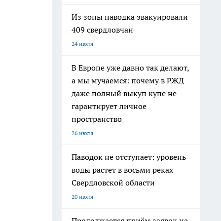
Из зоны паводка эвакуировали
409 свердловчан
24 июля
В Европе уже давно так делают,
а мы мучаемся: почему в РЖД
даже полный выкуп купе не
гарантирует личное
пространство
26 июля
Паводок не отступает: уровень
воды растет в восьми реках
Свердловской области
20 июля
Продолжается приём заявок на