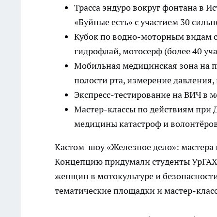
Трасса эндуро вокруг фонтана в И
«Буйные есть» с участием 30 силь
Кубок по водно-моторным видам сп
гидрофлай, мотосерф (более 40 уч
Мобильная медицинская зона на п
полости рта, измерение давления, 
Экспресс-тестирование на ВИЧ в 
Мастер-классы по действиям при 
медицины катастроф и волонтёро
Кастом-шоу «Железное дело»: мастера и
Концепцию придумали студенты УрГАХ
женщин в мотокультуре и безопасност
тематические площадки и мастер-клас