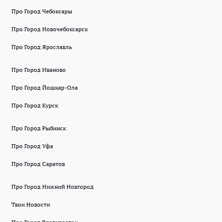
Про Город Чебоксары
Про Город Новочебоксарск
Про Город Ярославль
Про Город Иваново
Про Город Йошкар-Ола
Про Город Курск
Про Город Рыбинск
Про Город Уфа
Про Город Саратов
Про Город Нижний Новгород
Твои Новости