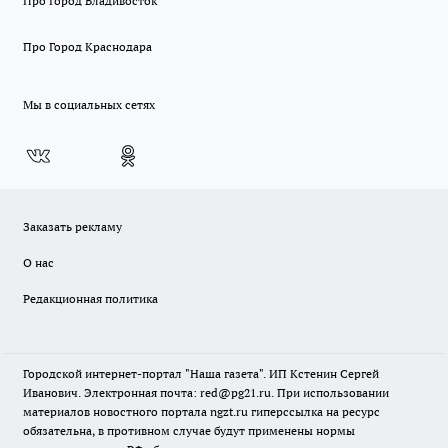
Про Город Владивосток
Про Город Краснодара
Мы в социальных сетях
Заказать рекламу
О нас
Редакционная политика
Городской интернет-портал "Наша газета". ИП Кстенин Сергей
Иванович. Электронная почта: red@pg21.ru. При использовании
материалов новостного портала ngzt.ru гиперссылка на ресурс
обязательна, в противном случае будут применены нормы