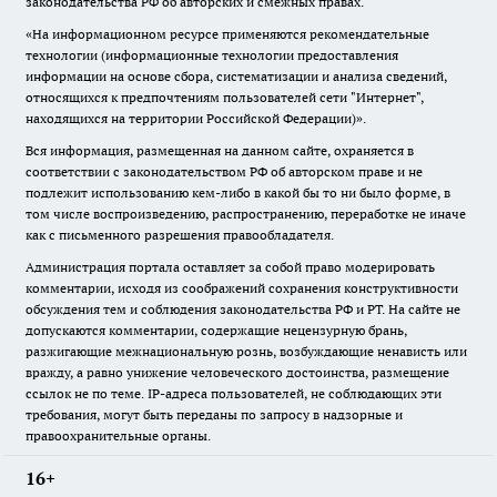
законодательства РФ об авторских и смежных правах.
«На информационном ресурсе применяются рекомендательные
технологии (информационные технологии предоставления
информации на основе сбора, систематизации и анализа сведений,
относящихся к предпочтениям пользователей сети "Интернет",
находящихся на территории Российской Федерации)».
Вся информация, размещенная на данном сайте, охраняется в
соответствии с законодательством РФ об авторском праве и не
подлежит использованию кем-либо в какой бы то ни было форме, в
том числе воспроизведению, распространению, переработке не иначе
как с письменного разрешения правообладателя.
Администрация портала оставляет за собой право модерировать
комментарии, исходя из соображений сохранения конструктивности
обсуждения тем и соблюдения законодательства РФ и РТ. На сайте не
допускаются комментарии, содержащие нецензурную брань,
разжигающие межнациональную рознь, возбуждающие ненависть или
вражду, а равно унижение человеческого достоинства, размещение
ссылок не по теме. IP-адреса пользователей, не соблюдающих эти
требования, могут быть переданы по запросу в надзорные и
правоохранительные органы.
16+