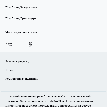
Про Город Владивосток
Про Город Краснодара
Мы в социальных сетях
Заказать рекламу
О нас
Редакционная политика
Городской интернет-портал "Наша газета". ИП Кстенин Сергей
Иванович. Электронная почта: red@pg21.ru. При использовании
материалов новостного портала ngzt.ru гиперссылка на ресурс