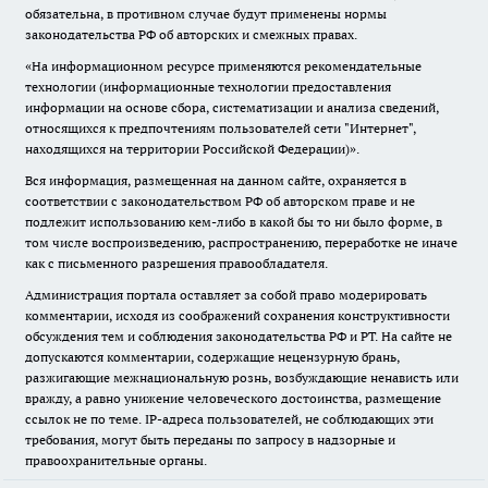
обязательна, в противном случае будут применены нормы
законодательства РФ об авторских и смежных правах.
«На информационном ресурсе применяются рекомендательные
технологии (информационные технологии предоставления
информации на основе сбора, систематизации и анализа сведений,
относящихся к предпочтениям пользователей сети "Интернет",
находящихся на территории Российской Федерации)».
Вся информация, размещенная на данном сайте, охраняется в
соответствии с законодательством РФ об авторском праве и не
подлежит использованию кем-либо в какой бы то ни было форме, в
том числе воспроизведению, распространению, переработке не иначе
как с письменного разрешения правообладателя.
Администрация портала оставляет за собой право модерировать
комментарии, исходя из соображений сохранения конструктивности
обсуждения тем и соблюдения законодательства РФ и РТ. На сайте не
допускаются комментарии, содержащие нецензурную брань,
разжигающие межнациональную рознь, возбуждающие ненависть или
вражду, а равно унижение человеческого достоинства, размещение
ссылок не по теме. IP-адреса пользователей, не соблюдающих эти
требования, могут быть переданы по запросу в надзорные и
правоохранительные органы.