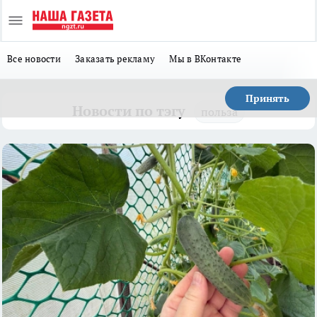
Все новости
Заказать рекламу
Мы в ВКонтакте
Принять
Новости по тэгу
польза