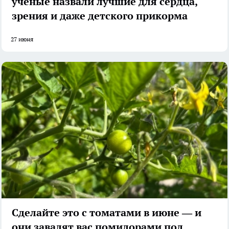
учёные назвали лучшие для сердца,
зрения и даже детского прикорма
27 июня
Сделайте это с томатами в июне — и
они завалят вас помидорами под