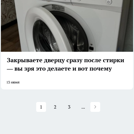
Закрываете дверцу сразу после стирки
— вы зря это делаете и вот почему
13 июня
1
2
3
...