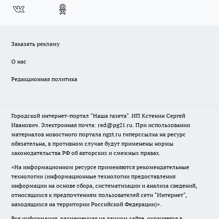
Заказать рекламу
О нас
Редакционная политика
Городской интернет-портал "Наша газета". ИП Кстенин Сергей
Иванович. Электронная почта: red@pg21.ru. При использовании
материалов новостного портала ngzt.ru гиперссылка на ресурс
обязательна, в противном случае будут применены нормы
законодательства РФ об авторских и смежных правах.
«На информационном ресурсе применяются рекомендательные
технологии (информационные технологии предоставления
информации на основе сбора, систематизации и анализа сведений,
относящихся к предпочтениям пользователей сети "Интернет",
находящихся на территории Российской Федерации)».
Вся информация, размещенная на данном сайте, охраняется в