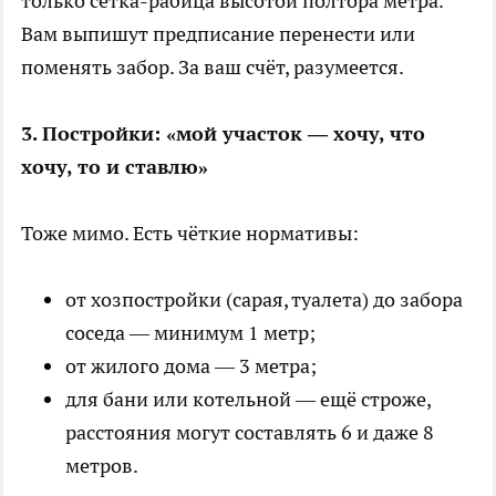
только сетка-рабица высотой полтора метра.
Вам выпишут предписание перенести или
поменять забор. За ваш счёт, разумеется.
3. Постройки: «мой участок — хочу, что
хочу, то и ставлю»
Тоже мимо. Есть чёткие нормативы:
от хозпостройки (сарая, туалета) до забора
соседа — минимум 1 метр;
от жилого дома — 3 метра;
для бани или котельной — ещё строже,
расстояния могут составлять 6 и даже 8
метров.