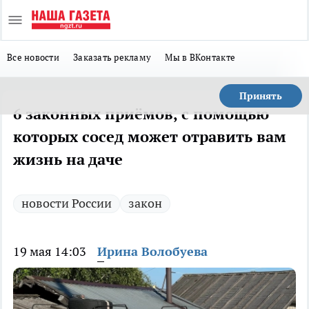
Все новости
Заказать рекламу
Мы в ВКонтакте
Принять
6 законных приёмов, с помощью
которых сосед может отравить вам
жизнь на даче
новости России
закон
19 мая 14:03
Ирина Волобуева