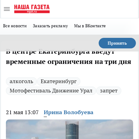
Все новости
Заказать рекламу
Мы в ВКонтакте
Принять
В центре Екатеринбурга введут
временные ограничения на три дня
алкоголь
Екатеринбург
Мотофестиваль Движение Урал
запрет
21 мая 13:07
Ирина Волобуева