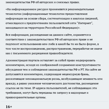
законодательства РФ об авторских и смежных правах.
«На информационном ресурсе применяются рекомендательные
технологии (информационные технологии предоставления
информации на основе сбора, систематизации и анализа сведений,
относящихся к предпочтениям пользователей сети "Интернет",
находящихся на территории Российской Федерации)».
Вся информация, размещенная на данном сайте, охраняется в
соответствии с законодательством РФ об авторском праве и не
подлежит использованию кем-либо в какой бы то ни было форме, в
том числе воспроизведению, распространению, переработке не иначе
как с письменного разрешения правообладателя.
Администрация портала оставляет за собой право модерировать
комментарии, исходя из соображений сохранения конструктивности
обсуждения тем и соблюдения законодательства РФ и РТ. На сайте не
допускаются комментарии, содержащие нецензурную брань,
разжигающие межнациональную рознь, возбуждающие ненависть или
вражду, а равно унижение человеческого достоинства, размещение
ссылок не по теме. IP-адреса пользователей, не соблюдающих эти
требования, могут быть переданы по запросу в надзорные и
правоохранительные органы.
16+