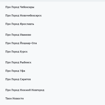
Про Город Чебоксары
Про Город Новочебоксарск
Про Город Ярославль
Про Город Иваново
Про Город Йошкар-Ола
Про Город Курск
Про Город Рыбинск
Про Город Уфа
Про Город Саратов
Про Город Нижний Новгород
Твои Новости