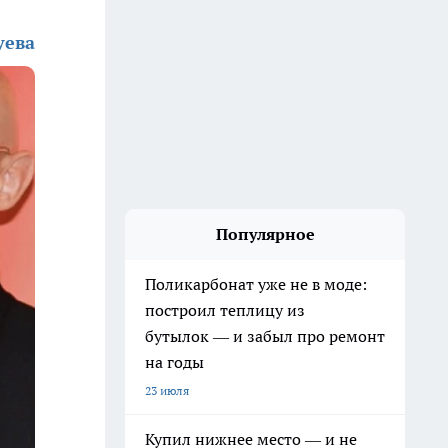
уева
Популярное
Поликарбонат уже не в моде:
построил теплицу из
бутылок — и забыл про ремонт
на годы
23 июля
Купил нижнее место — и не