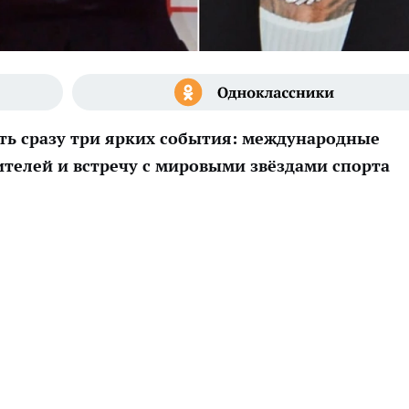
ть сразу три ярких события: международные
ителей и встречу с мировыми звёздами спорта