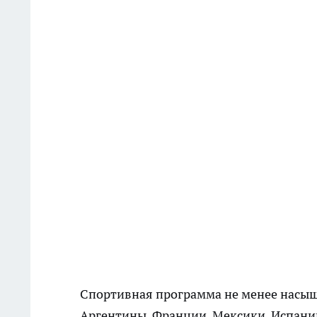
Спортивная программа не менее насыщ
Аргентины, Франции, Мексики, Испании 