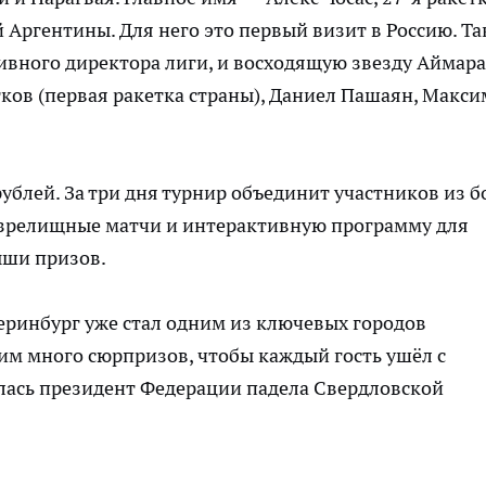
 Аргентины. Для него это первый визит в Россию. Т
ивного директора лиги, и восходящую звезду Аймара
ков (первая ракетка страны), Даниел Пашаян, Макси
ублей. За три дня турнир объединит участников из б
т зрелищные матчи и интерактивную программу для
ыши призов.
еринбург уже стал одним из ключевых городов
им много сюрпризов, чтобы каждый гость ушёл с
ась президент Федерации падела Свердловской