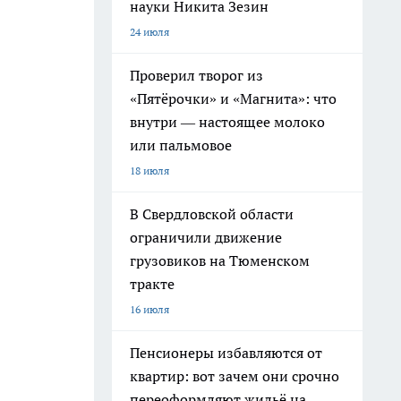
науки Никита Зезин
24 июля
Проверил творог из
«Пятёрочки» и «Магнита»: что
внутри — настоящее молоко
или пальмовое
18 июля
В Свердловской области
ограничили движение
грузовиков на Тюменском
тракте
16 июля
Пенсионеры избавляются от
квартир: вот зачем они срочно
переоформляют жильё на