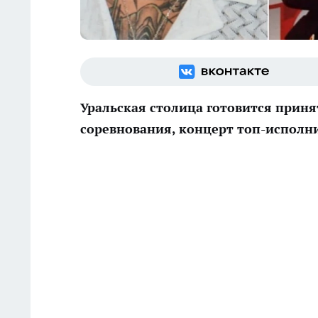
Уральская столица готовится приня
соревнования, концерт топ-исполн