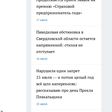
премию «Страховой
предприниматель года»
17 июля
Паводковая обстановка в
Свердловской области остается
напряженной: стихия не
отступает
16 июля
Нарушила один запрет
25 июля — и потом целый год
всё шло наперекосяк:
рассказываю про день Прокла
Плакальщика
25 июля
ка