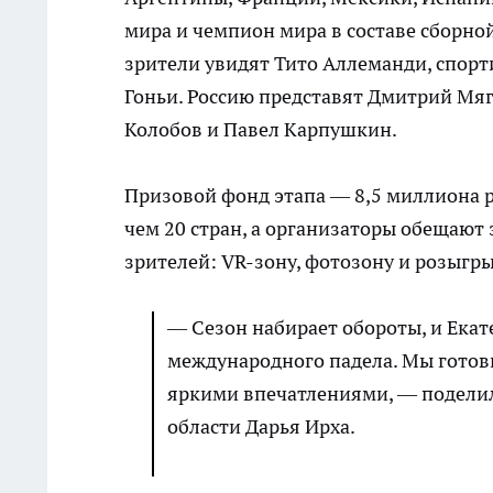
мира и чемпион мира в составе сборной
зрители увидят Тито Аллеманди, спорт
Гоньи. Россию представят Дмитрий Мяг
Колобов и Павел Карпушкин.
Призовой фонд этапа — 8,5 миллиона р
чем 20 стран, а организаторы обещаю
зрителей: VR-зону, фотозону и розыгр
— Сезон набирает обороты, и Екат
международного падела. Мы готов
яркими впечатлениями, — поделил
области Дарья Ирха.