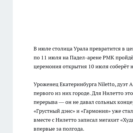
В июле столица Урала превратится в ц
по 11 июля на Падел-арене РМК пройдёт
церемония открытия 10 июля соберёт н
Уроженец Екатеринбурга Niletto, дуэт A
первого из них городе. Для Нилетто эт
перерыва — он не давал сольных концерт
«Грустный дэнс» и «Гармония» уже ста
вместе с Нилетто записал мегахит «Худ
впервые за полгода.