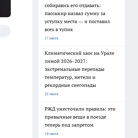
собираюсь его отдавать:
пассажир назвал сумму за
уступку места — и поставил
всех в тупик
17 июля
Климатический хаос на Урале
зимой 2026–2027:
экстремальные перепады
температур, метели и
рекордные снегопады
25 июля
РЖД ужесточили правила: эти
привычные вещи в поезде
теперь под запретом
19 июля