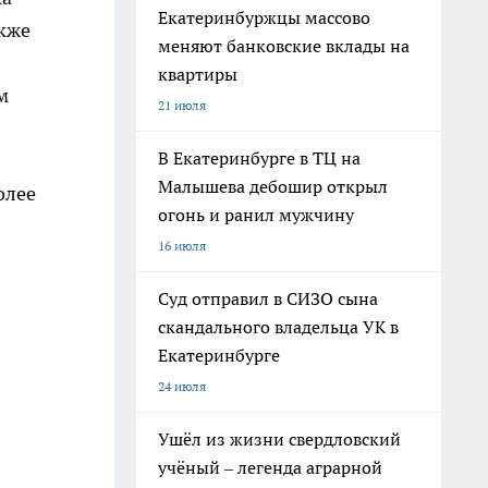
Екатеринбуржцы массово
акже
меняют банковские вклады на
квартиры
м
21 июля
В Екатеринбурге в ТЦ на
Малышева дебошир открыл
олее
огонь и ранил мужчину
16 июля
Суд отправил в СИЗО сына
скандального владельца УК в
Екатеринбурге
24 июля
Ушёл из жизни свердловский
учёный – легенда аграрной