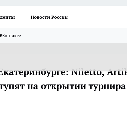
денты
Новости России
ВКонтакте
катеринбурге: Niletto, Arti
ступят на открытии турнира