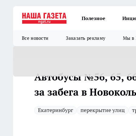
Полезное
Инци
Все новости
Заказать рекламу
Мы в 
Автобусы №56, 65, 6
за забега в Новокол
Екатеринбург
перекрытие улиц
т