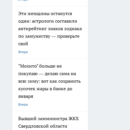
Эти женщины останутся
одни: астрологи составили
антирейтинг знаков зодиака
по замужеству — проверьте
свой
Вчера
"Мохито" больше не
покупаю — делаю сама на
всю зиму: вот как сохранить
кусочек жары в банке до
января
Вчера
Бывший замминистра ЖКХ
Свердловской области