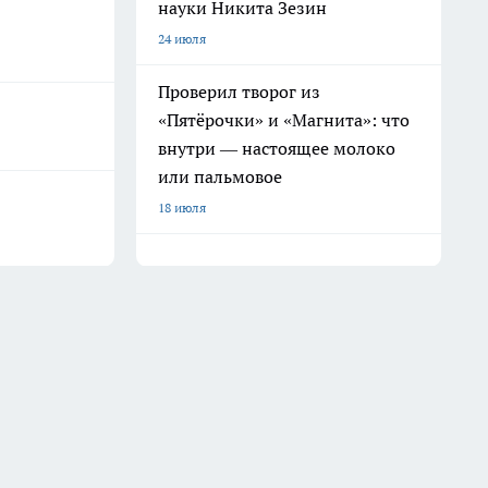
науки Никита Зезин
24 июля
Проверил творог из
«Пятёрочки» и «Магнита»: что
внутри — настоящее молоко
или пальмовое
18 июля