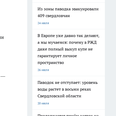
Из зоны паводка эвакуировали
409 свердловчан
24 июля
В Европе уже давно так делают,
ии
а мы мучаемся: почему в РЖД
даже полный выкуп купе не
гарантирует личное
пространство
26 июля
а —
Паводок не отступает: уровень
воды растет в восьми реках
Свердловской области
20 июля
Продолжается приём заявок на