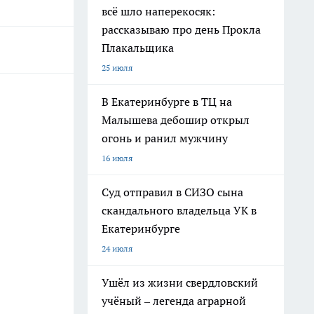
всё шло наперекосяк:
рассказываю про день Прокла
Плакальщика
25 июля
В Екатеринбурге в ТЦ на
Малышева дебошир открыл
огонь и ранил мужчину
16 июля
Суд отправил в СИЗО сына
скандального владельца УК в
Екатеринбурге
24 июля
Ушёл из жизни свердловский
учёный – легенда аграрной