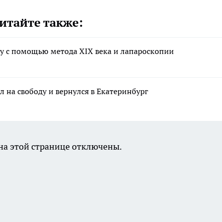
итайте также:
у с помощью метода XIX века и лапароскопии
л на свободу и вернулся в Екатеринбург
а этой странице отключены.