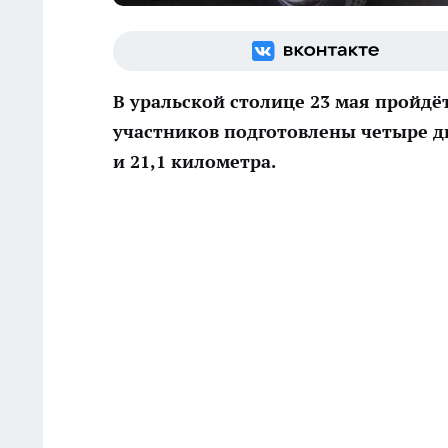
В уральской столице 23 мая пройдё
участников подготовлены четыре ди
и 21,1 километра.