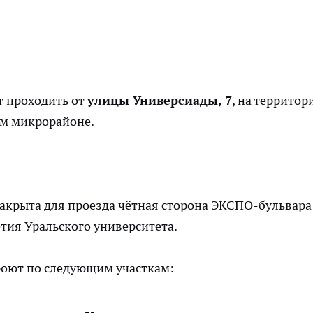
т проходить от
улицы Универсиады, 7
, на территор
ом микрорайоне.
закрыта для проезда чётная сторона ЭКСПО-бульвар
тия Уральского университета.
оют по следующим участкам: