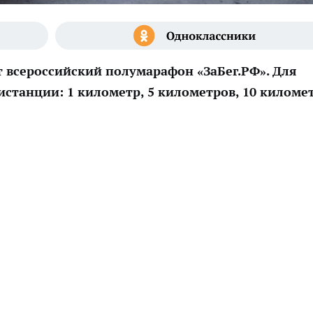
т всероссийский полумарафон «ЗаБег.РФ». Для
станции: 1 километр, 5 километров, 10 киломе