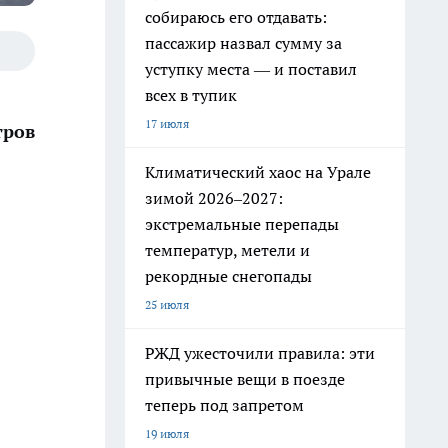
собираюсь его отдавать:
пассажир назвал сумму за
уступку места — и поставил
всех в тупик
17 июля
тров
Климатический хаос на Урале
зимой 2026–2027:
экстремальные перепады
температур, метели и
рекордные снегопады
25 июля
РЖД ужесточили правила: эти
привычные вещи в поезде
теперь под запретом
19 июля