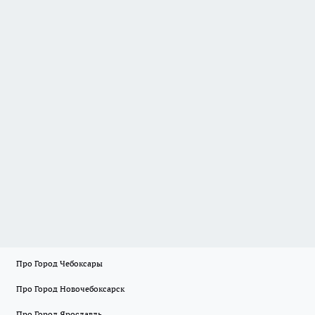
Про Город Чебоксары
Про Город Новочебоксарск
Про Город Ярославль