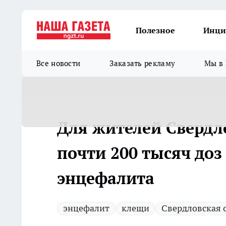
Полезное
Инци
Все новости
Заказать рекламу
Мы в 
Для жителей Свердл
почти 200 тысяч до
энцефалита
энцефалит
клещи
Свердловская 