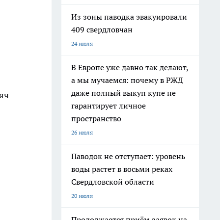
Из зоны паводка эвакуировали
409 свердловчан
24 июля
В Европе уже давно так делают,
а мы мучаемся: почему в РЖД
даже полный выкуп купе не
яч
гарантирует личное
пространство
26 июля
Паводок не отступает: уровень
воды растет в восьми реках
Свердловской области
20 июля
Продолжается приём заявок на