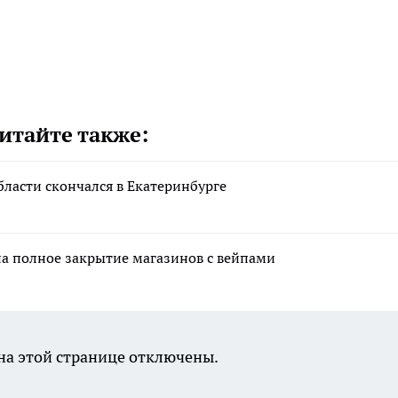
итайте также:
асти скончался в Екатеринбурге
на полное закрытие магазинов с вейпами
а этой странице отключены.