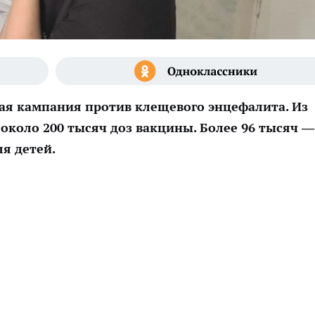
ая кампания против клещевого энцефалита. Из
около 200 тысяч доз вакцины. Более 96 тысяч —
ля детей.