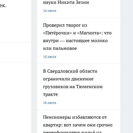
науки Никита Зезин
ек.
24 июля
Проверил творог из
«Пятёрочки» и «Магнита»: что
внутри — настоящее молоко
или пальмовое
18 июля
В Свердловской области
ограничили движение
грузовиков на Тюменском
тракте
16 июля
Пенсионеры избавляются от
квартир: вот зачем они срочно
переоформляют жильё на