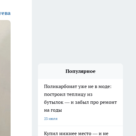
уева
Популярное
Поликарбонат уже не в моде:
построил теплицу из
бутылок — и забыл про ремонт
на годы
23 июля
Купил нижнее место — и не