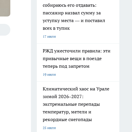
собираюсь его отдавать:
пассажир назвал сумму за
уступку места — и поставил
всех в тупик
17 июля
РЖД ужесточили правила: эти
привычные вещи в поезде
теперь под запретом
19 июля
Климатический хаос на Урале
зимой 2026–2027:
экстремальные перепады
температур, метели и
рекордные снегопады
25 июля