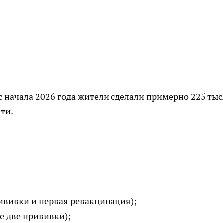
с начала 2026 года жители сделали примерно 225 тыс
ти.
рививки и первая ревакцинация);
е две прививки);