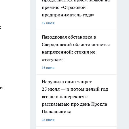
премию «Страховой
предприниматель года»
17 июля
х
Паводковая обстановка в
Свердловской области остается
напряженной: стихия не
отступает
16 июля
Нарушила один запрет
ли
25 июля — и потом целый год
всё шло наперекосяк:
рассказываю про день Прокла
Плакальщика
25 июля