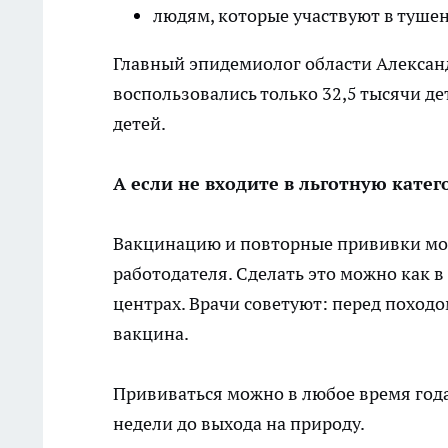
людям, которые участвуют в туше
Главный эпидемиолог области Алексан
воспользовались только 32,5 тысячи де
детей.
А если не входите в льготную кате
Вакцинацию и повторные прививки можн
работодателя. Сделать это можно как в
центрах. Врачи советуют: перед походо
вакцина.
Прививаться можно в любое время года,
недели до выхода на природу.