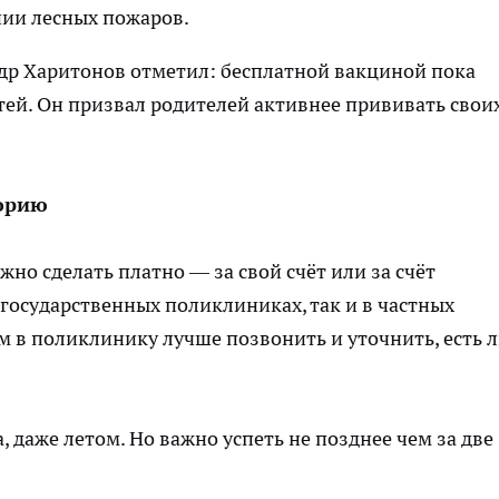
нии лесных пожаров.
др Харитонов отметил: бесплатной вакциной пока
тей. Он призвал родителей активнее прививать свои
горию
о сделать платно — за свой счёт или за счёт
 государственных поликлиниках, так и в частных
м в поликлинику лучше позвонить и уточнить, есть 
 даже летом. Но важно успеть не позднее чем за две