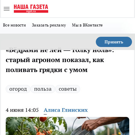
Все новости
Заказать рекламу
Мы в ВКонтакте
Принять
«Вёдрами не лей — толку ноль»:
старый агроном показал, как
поливать грядки с умом
огород
польза
советы
4 июня 14:05
Алиса Глинских