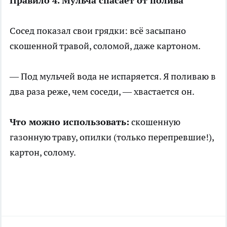
Правило 4. Мульча спасает от полива
Сосед показал свои грядки: всё засыпано
скошенной травой, соломой, даже картоном.
— Под мульчей вода не испаряется. Я поливаю в
два раза реже, чем соседи, — хвастается он.
Что можно использовать:
скошенную
газонную траву, опилки (только перепревшие!),
картон, солому.