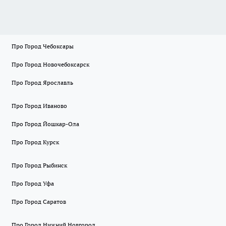
Про Город Чебоксары
Про Город Новочебоксарск
Про Город Ярославль
Про Город Иваново
Про Город Йошкар-Ола
Про Город Курск
Про Город Рыбинск
Про Город Уфа
Про Город Саратов
Про Город Нижний Новгород