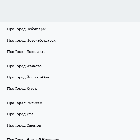
Про Город Чебоксары
Про Город Новочебоксарск
Про Город Ярославль
Про Город Иваново
Про Город Йошкар-Ола
Про Город Курск
Про Город Рыбинск
Про Город Уфа
Про Город Саратов
Про Город Нижний Новгород