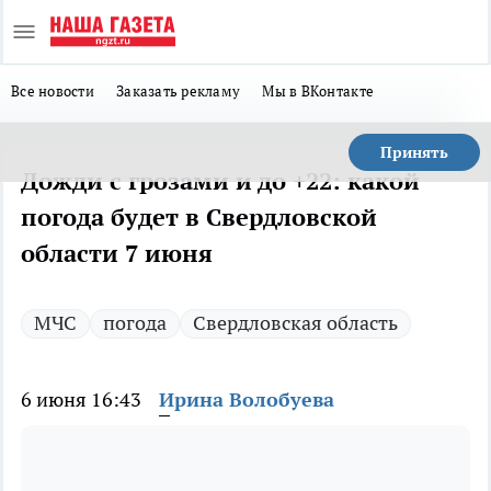
Все новости
Заказать рекламу
Мы в ВКонтакте
Принять
Дожди с грозами и до +22: какой
погода будет в Свердловской
области 7 июня
МЧС
погода
Свердловская область
6 июня 16:43
Ирина Волобуева