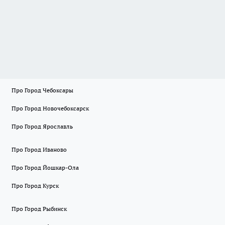
Про Город Чебоксары
Про Город Новочебоксарск
Про Город Ярославль
Про Город Иваново
Про Город Йошкар-Ола
Про Город Курск
Про Город Рыбинск