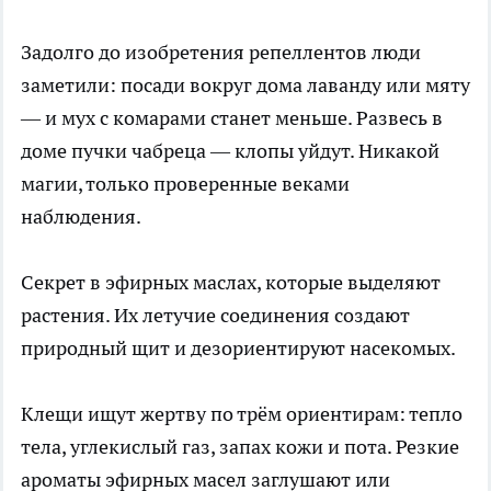
Задолго до изобретения репеллентов люди
заметили: посади вокруг дома лаванду или мяту
— и мух с комарами станет меньше. Развесь в
доме пучки чабреца — клопы уйдут. Никакой
магии, только проверенные веками
наблюдения.
Секрет в эфирных маслах, которые выделяют
растения. Их летучие соединения создают
природный щит и дезориентируют насекомых.
Клещи ищут жертву по трём ориентирам: тепло
тела, углекислый газ, запах кожи и пота. Резкие
ароматы эфирных масел заглушают или