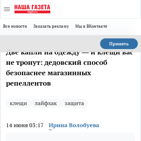
Все новости
Заказать рекламу
Мы в ВКонтакте
Принять
Две капли на одежду — и клещи вас
не тронут: дедовский способ
безопаснее магазинных
репеллентов
клещи
лайфхак
защита
14 июня 03:17
Ирина Волобуева