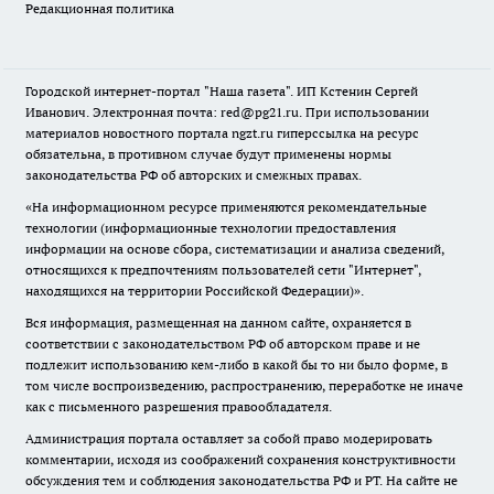
Редакционная политика
Городской интернет-портал "Наша газета". ИП Кстенин Сергей
Иванович. Электронная почта: red@pg21.ru. При использовании
материалов новостного портала ngzt.ru гиперссылка на ресурс
обязательна, в противном случае будут применены нормы
законодательства РФ об авторских и смежных правах.
«На информационном ресурсе применяются рекомендательные
технологии (информационные технологии предоставления
информации на основе сбора, систематизации и анализа сведений,
относящихся к предпочтениям пользователей сети "Интернет",
находящихся на территории Российской Федерации)».
Вся информация, размещенная на данном сайте, охраняется в
соответствии с законодательством РФ об авторском праве и не
подлежит использованию кем-либо в какой бы то ни было форме, в
том числе воспроизведению, распространению, переработке не иначе
как с письменного разрешения правообладателя.
Администрация портала оставляет за собой право модерировать
комментарии, исходя из соображений сохранения конструктивности
обсуждения тем и соблюдения законодательства РФ и РТ. На сайте не