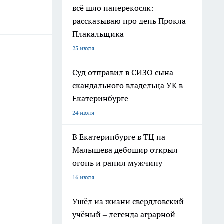
всё шло наперекосяк:
рассказываю про день Прокла
Плакальщика
25 июля
Суд отправил в СИЗО сына
скандального владельца УК в
Екатеринбурге
24 июля
В Екатеринбурге в ТЦ на
Малышева дебошир открыл
огонь и ранил мужчину
16 июля
Ушёл из жизни свердловский
учёный – легенда аграрной