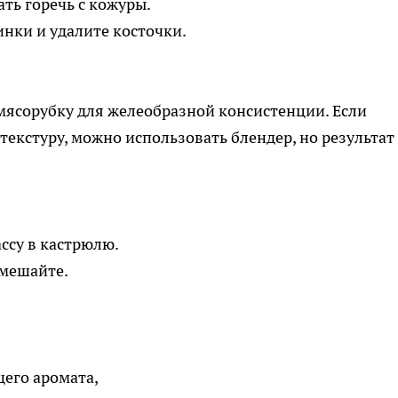
ть горечь с кожуры.
инки и удалите косточки.
мясорубку для желеобразной консистенции. Если
текстуру, можно использовать блендер, но результат
ссу в кастрюлю.
емешайте.
его аромата,