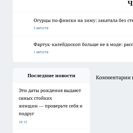
Ч
Огурцы по‑фински на зиму: закатала без ст
5 августа
Фартук-калейдоскоп больше не в моде: расс
1 августа
Последние новости
Комментарии н
Эти даты рождения выдают
самых стойких
женщин — проверьте себя и
подруг
19:15