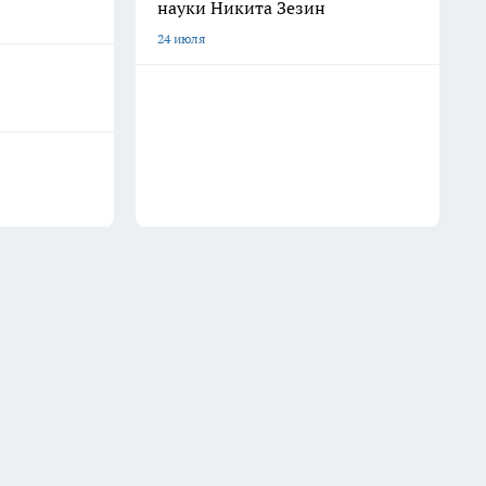
науки Никита Зезин
24 июля