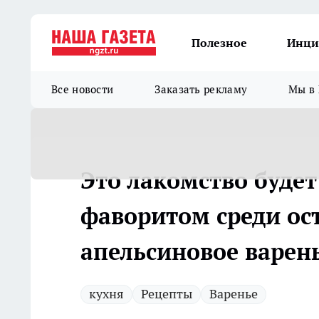
Полезное
Инци
Все новости
Заказать рекламу
Мы в 
Это лакомство буде
фаворитом среди ос
апельсиновое варен
кухня
Рецепты
Варенье