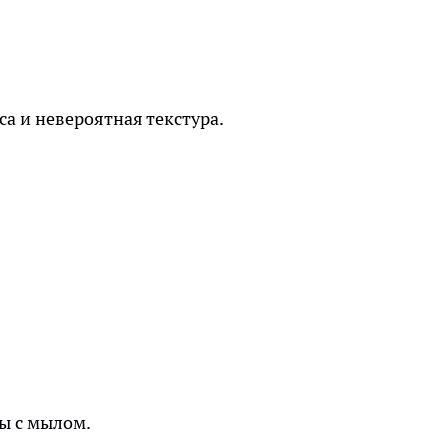
а и невероятная текстура.
ы с мылом.