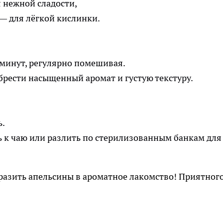
 нежной сладости,
— для лёгкой кислинки.
 минут, регулярно помешивая.
брести насыщенный аромат и густую текстуру.
ь.
ь к чаю или разлить по стерилизованным банкам для
разить апельсины в ароматное лакомство! Приятног