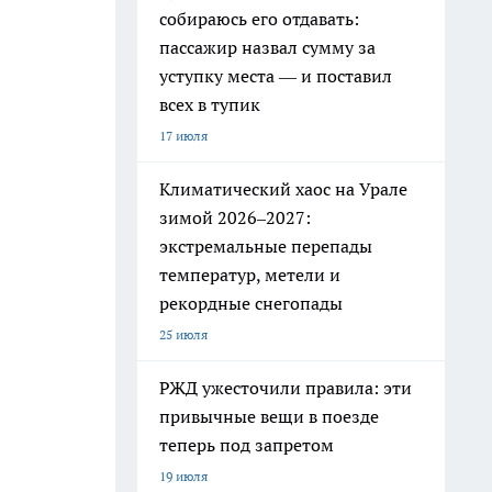
собираюсь его отдавать:
пассажир назвал сумму за
уступку места — и поставил
всех в тупик
17 июля
Климатический хаос на Урале
зимой 2026–2027:
экстремальные перепады
температур, метели и
рекордные снегопады
25 июля
РЖД ужесточили правила: эти
привычные вещи в поезде
теперь под запретом
19 июля