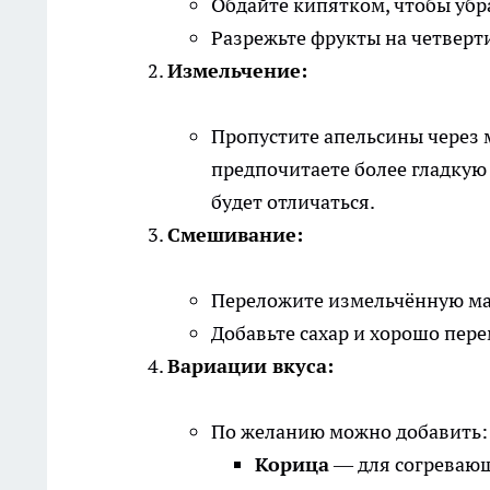
Обдайте кипятком, чтобы убра
Разрежьте фрукты на четверт
Измельчение:
Пропустите апельсины через 
предпочитаете более гладкую 
будет отличаться.
Смешивание:
Переложите измельчённую ма
Добавьте сахар и хорошо пер
Вариации вкуса:
По желанию можно добавить:
Корица
— для согревающ