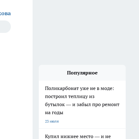
кова
Популярное
Поликарбонат уже не в моде:
построил теплицу из
бутылок — и забыл про ремонт
на годы
23 июля
Купил нижнее место — и не