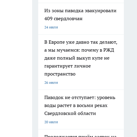
Из зоны паводка эвакуировали
409 свердловчан
24 июля
В Европе уже давно так делают,
а мы мучаемся: почему в РЖД
даже полный выкуп купе не
гарантирует личное
пространство
26 июля
Паводок не отступает: уровень
воды растет в восьми реках
Свердловской области
20 июля
Продолжается приём заявок на