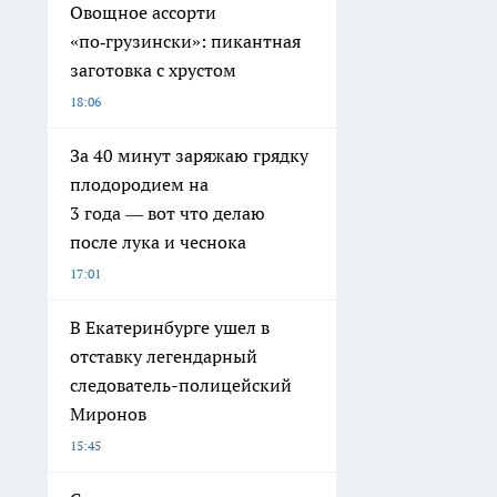
Овощное ассорти
«по‑грузински»: пикантная
заготовка с хрустом
18:06
За 40 минут заряжаю грядку
плодородием на
3 года — вот что делаю
после лука и чеснока
17:01
В Екатеринбурге ушел в
отставку легендарный
следователь-полицейский
Миронов
15:45