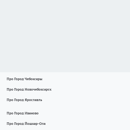
Про Город Чебоксары
Про Город Новочебоксарск
Про Город Ярославль
Про Город Иваново
Про Город Йошкар-Ола