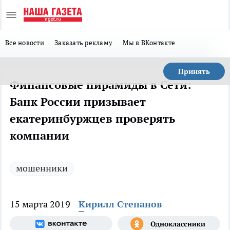
Все новости
Заказать рекламу
Мы в ВКонтакте
Принять
Финансовые пирамиды в Сети:
Банк России призывает
екатеринбуржцев проверять
компании
мошенники
15 марта 2019
Кирилл Степанов