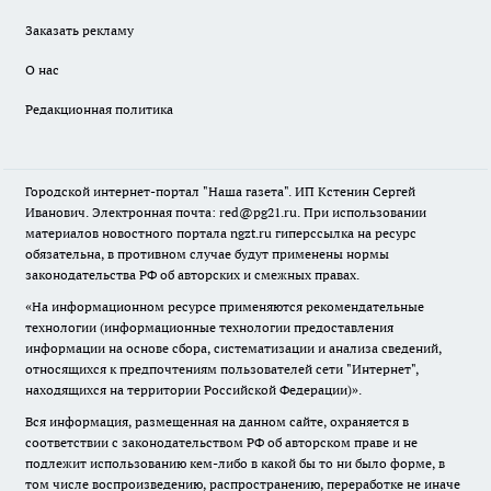
Заказать рекламу
О нас
Редакционная политика
Городской интернет-портал "Наша газета". ИП Кстенин Сергей
Иванович. Электронная почта: red@pg21.ru. При использовании
материалов новостного портала ngzt.ru гиперссылка на ресурс
обязательна, в противном случае будут применены нормы
законодательства РФ об авторских и смежных правах.
«На информационном ресурсе применяются рекомендательные
технологии (информационные технологии предоставления
информации на основе сбора, систематизации и анализа сведений,
относящихся к предпочтениям пользователей сети "Интернет",
находящихся на территории Российской Федерации)».
Вся информация, размещенная на данном сайте, охраняется в
соответствии с законодательством РФ об авторском праве и не
подлежит использованию кем-либо в какой бы то ни было форме, в
том числе воспроизведению, распространению, переработке не иначе