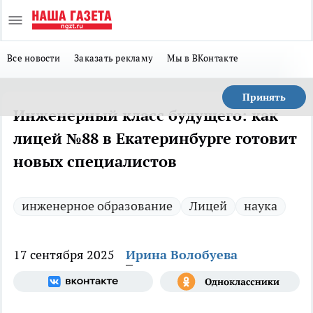
Все новости
Заказать рекламу
Мы в ВКонтакте
Принять
Инженерный класс будущего: как
лицей №88 в Екатеринбурге готовит
новых специалистов
инженерное образование
Лицей
наука
17 сентября 2025
Ирина Волобуева