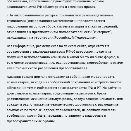
обязательна, в противном случае будут применены нормы
законодательства РФ об авторских и смежных правах.
«На информационном ресурсе применяются рекомендательные
технологии (информационные технологии предоставления
информации на основе сбора, систематизации и анализа сведений,
относящихся к предпочтениям пользователей сети "Интернет",
находящихся на территории Российской Федерации)».
Вся информация, размещенная на данном сайте, охраняется в
соответствии с законодательством РФ об авторском праве и не
подлежит использованию кем-либо в какой бы то ни было форме, в
том числе воспроизведению, распространению, переработке не иначе
как с письменного разрешения правообладателя.
Администрация портала оставляет за собой право модерировать
комментарии, исходя из соображений сохранения конструктивности
обсуждения тем и соблюдения законодательства РФ и РТ. На сайте не
допускаются комментарии, содержащие нецензурную брань,
разжигающие межнациональную рознь, возбуждающие ненависть или
вражду, а равно унижение человеческого достоинства, размещение
ссылок не по теме. IP-адреса пользователей, не соблюдающих эти
требования, могут быть переданы по запросу в надзорные и
правоохранительные органы.