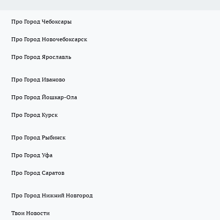
Про Город Чебоксары
Про Город Новочебоксарск
Про Город Ярославль
Про Город Иваново
Про Город Йошкар-Ола
Про Город Курск
Про Город Рыбинск
Про Город Уфа
Про Город Саратов
Про Город Нижний Новгород
Твои Новости