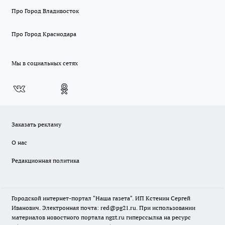
Про Город Владивосток
Про Город Краснодара
Мы в социальных сетях
Заказать рекламу
О нас
Редакционная политика
Городской интернет-портал "Наша газета". ИП Кстенин Сергей
Иванович. Электронная почта: red@pg21.ru. При использовании
материалов новостного портала ngzt.ru гиперссылка на ресурс