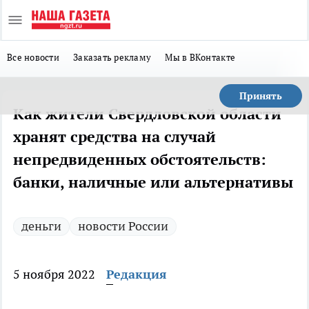
Все новости
Заказать рекламу
Мы в ВКонтакте
Принять
Как жители Cвердловской oбласти
хрaнят средства на случай
непредвиденных обстоятельств:
банки, наличные или альтернативы
деньги
новости России
5 ноября 2022
Редакция