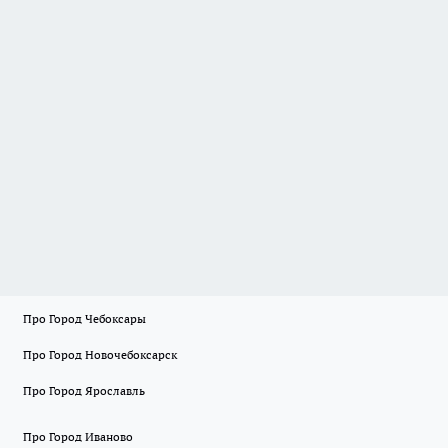
Про Город Чебоксары
Про Город Новочебоксарск
Про Город Ярославль
Про Город Иваново