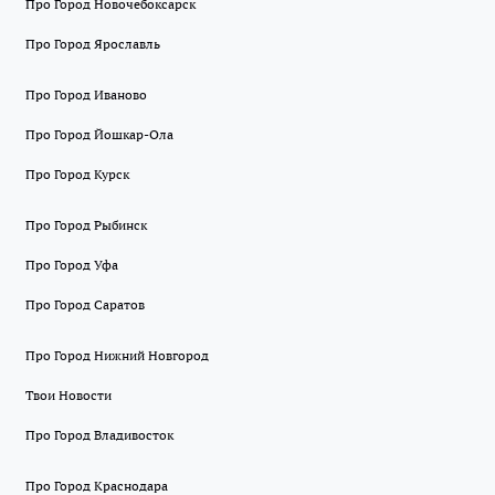
Про Город Новочебоксарск
Про Город Ярославль
Про Город Иваново
Про Город Йошкар-Ола
Про Город Курск
Про Город Рыбинск
Про Город Уфа
Про Город Саратов
Про Город Нижний Новгород
Твои Новости
Про Город Владивосток
Про Город Краснодара