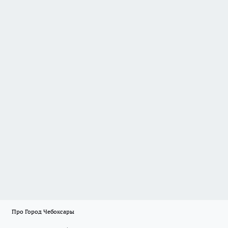
Про Город Чебоксары