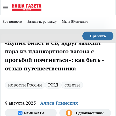
Все новости
Заказать рекламу
Мы в ВКонтакте
Принять
«Купил билет в СВ, вдруг заходит
пара из плацкартного вагона с
просьбой поменяться»: как быть -
отзыв путешественника
новости России
РЖД
советы
9 августа 2025
Алиса Глинских