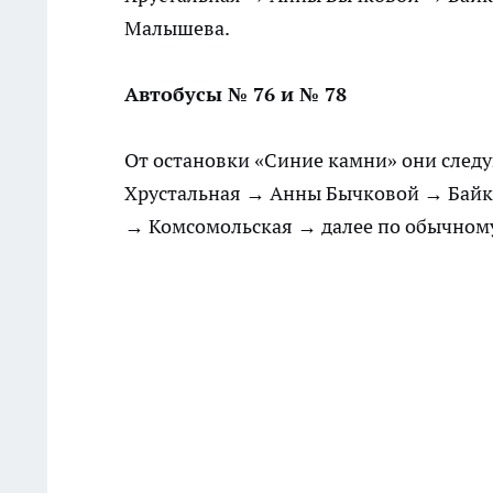
Малышева.
Автобусы № 76 и № 78
От остановки «Синие камни» они след
Хрустальная → Анны Бычковой → Байка
→ Комсомольская → далее по обычном