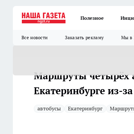
Полезное
Инци
Все новости
Заказать рекламу
Мы в 
Маршруты четырёх а
Екатеринбурге из-за
автобусы
Екатеринбург
Маршрут