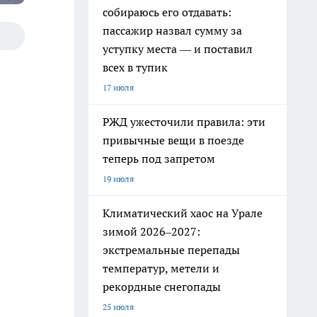
собираюсь его отдавать:
пассажир назвал сумму за
уступку места — и поставил
всех в тупик
17 июля
РЖД ужесточили правила: эти
привычные вещи в поезде
теперь под запретом
19 июля
Климатический хаос на Урале
зимой 2026–2027:
экстремальные перепады
температур, метели и
рекордные снегопады
25 июля