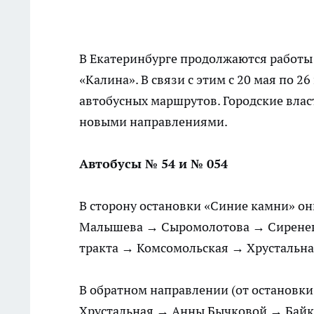
В Екатеринбурге продолжаются работы 
«Калина». В связи с этим с 20 мая по 
автобусных маршрутов. Городские
влас
новыми направлениями.
Автобусы № 54 и № 054
В сторону остановки «Синие камни» он
Малышева → Сыромолотова → Сиренев
тракта → Комсомольская → Хрустальн
В обратном направлении (от остановки
Хрустальная → Анны Бычковой → Байк