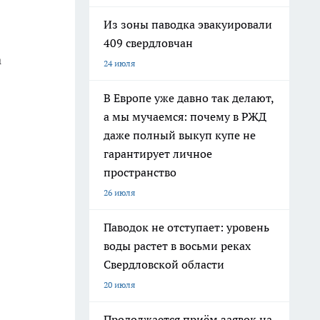
Из зоны паводка эвакуировали
409 свердловчан
а
24 июля
В Европе уже давно так делают,
а мы мучаемся: почему в РЖД
даже полный выкуп купе не
гарантирует личное
пространство
26 июля
Паводок не отступает: уровень
воды растет в восьми реках
Свердловской области
20 июля
→
Продолжается приём заявок на