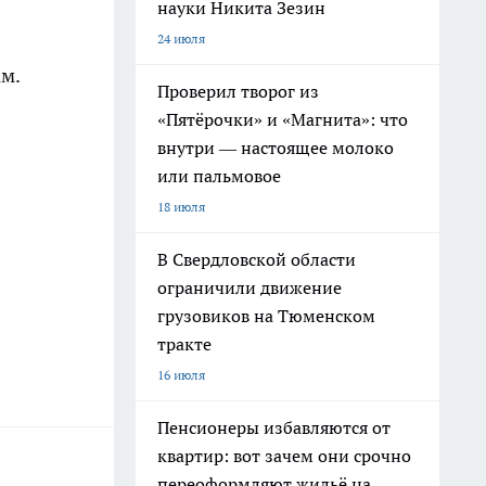
науки Никита Зезин
24 июля
ам.
Проверил творог из
«Пятёрочки» и «Магнита»: что
внутри — настоящее молоко
или пальмовое
18 июля
В Свердловской области
ограничили движение
грузовиков на Тюменском
тракте
16 июля
Пенсионеры избавляются от
квартир: вот зачем они срочно
переоформляют жильё на