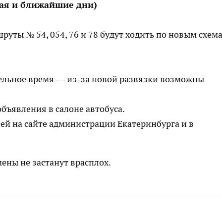
мая и ближайшие дни)
руты № 54, 054, 76 и 78 будут ходить по новым схем
ельное время — из-за новой развязки возможны
объявления в салоне автобуса.
ей на сайте администрации Екатеринбурга и в
ены не застанут врасплох.