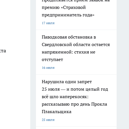
премию «Страховой
предприниматель года»
17 июля
Паводковая обстановка в
Свердловской области остается
кта
напряженной: стихия не
отступает
16 июля
Нарушила один запрет
25 июля — и потом целый год
всё шло наперекосяк:
рассказываю про день Прокла
Плакальщика
25 июля