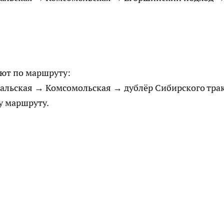
уют по маршруту:
льская → Комсомольская → дублёр Сибирского тра
у маршруту.