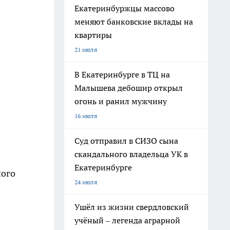
Екатеринбуржцы массово
меняют банковские вклады на
квартиры
21 июля
В Екатеринбурге в ТЦ на
Малышева дебошир открыл
огонь и ранил мужчину
16 июля
Суд отправил в СИЗО сына
скандального владельца УК в
Екатеринбурге
ного
24 июля
Ушёл из жизни свердловский
учёный – легенда аграрной