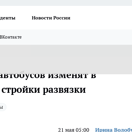
денты
Новости России
ВКонтакте
втобусов изменят в
 стройки развязки
ы
21 мая 05:00
Ирина Волоб