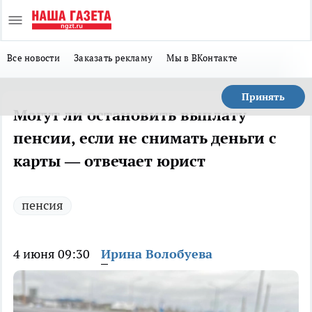
Все новости
Заказать рекламу
Мы в ВКонтакте
Принять
Могут ли остановить выплату
пенсии, если не снимать деньги с
карты — отвечает юрист
пенсия
4 июня 09:30
Ирина Волобуева