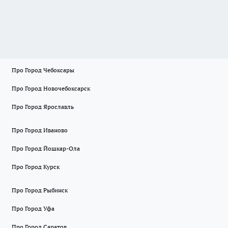
Про Город Чебоксары
Про Город Новочебоксарск
Про Город Ярославль
Про Город Иваново
Про Город Йошкар-Ола
Про Город Курск
Про Город Рыбинск
Про Город Уфа
Про Город Саратов