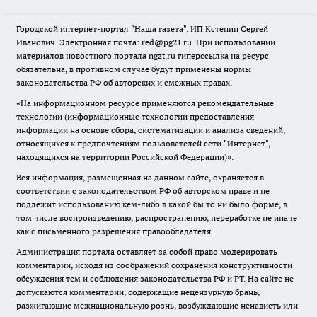
Городской интернет-портал "Наша газета". ИП Кстенин Сергей
Иванович. Электронная почта: red@pg21.ru. При использовании
материалов новостного портала ngzt.ru гиперссылка на ресурс
обязательна, в противном случае будут применены нормы
законодательства РФ об авторских и смежных правах.
«На информационном ресурсе применяются рекомендательные
технологии (информационные технологии предоставления
информации на основе сбора, систематизации и анализа сведений,
относящихся к предпочтениям пользователей сети "Интернет",
находящихся на территории Российской Федерации)».
Вся информация, размещенная на данном сайте, охраняется в
соответствии с законодательством РФ об авторском праве и не
подлежит использованию кем-либо в какой бы то ни было форме, в
том числе воспроизведению, распространению, переработке не иначе
как с письменного разрешения правообладателя.
Администрация портала оставляет за собой право модерировать
комментарии, исходя из соображений сохранения конструктивности
обсуждения тем и соблюдения законодательства РФ и РТ. На сайте не
допускаются комментарии, содержащие нецензурную брань,
разжигающие межнациональную рознь, возбуждающие ненависть или