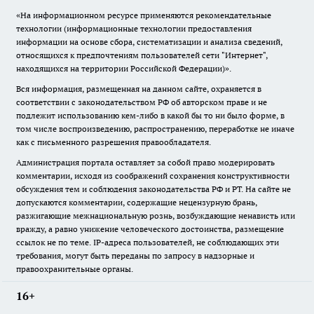
«На информационном ресурсе применяются рекомендательные
технологии (информационные технологии предоставления
информации на основе сбора, систематизации и анализа сведений,
относящихся к предпочтениям пользователей сети "Интернет",
находящихся на территории Российской Федерации)».
Вся информация, размещенная на данном сайте, охраняется в
соответствии с законодательством РФ об авторском праве и не
подлежит использованию кем-либо в какой бы то ни было форме, в
том числе воспроизведению, распространению, переработке не иначе
как с письменного разрешения правообладателя.
Администрация портала оставляет за собой право модерировать
комментарии, исходя из соображений сохранения конструктивности
обсуждения тем и соблюдения законодательства РФ и РТ. На сайте не
допускаются комментарии, содержащие нецензурную брань,
разжигающие межнациональную рознь, возбуждающие ненависть или
вражду, а равно унижение человеческого достоинства, размещение
ссылок не по теме. IP-адреса пользователей, не соблюдающих эти
требования, могут быть переданы по запросу в надзорные и
правоохранительные органы.
16+