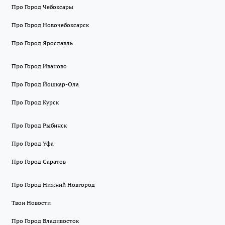
Про Город Чебоксары
Про Город Новочебоксарск
Про Город Ярославль
Про Город Иваново
Про Город Йошкар-Ола
Про Город Курск
Про Город Рыбинск
Про Город Уфа
Про Город Саратов
Про Город Нижний Новгород
Твои Новости
Про Город Владивосток