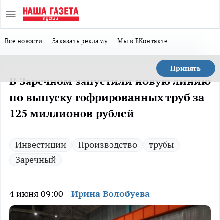
Все новости
Заказать рекламу
Мы в ВКонтакте
Принять
В Заречном запустили новую линию
по выпуску гофрированных труб за
125 миллионов рублей
Инвестиции
Производство
трубы
Заречный
4 июня 09:00
Ирина Волобуева