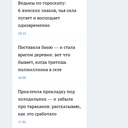
Ведьмы по гороскопу:
6 женских знаков, чья сила
пугает и восхищает
одновременно
19:15
Поставила баню — и стала
врагом деревни: вот что
бывает, когда тратишь
полмиллиона в селе
18:05
Приклеила прокладку под
холодильник — и забыла
про тараканов: рассказываю,
как это сработало
17:01