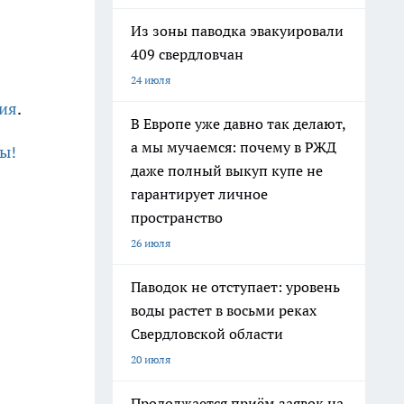
Из зоны паводка эвакуировали
409 свердловчан
24 июля
ния
.
В Европе уже давно так делают,
а мы мучаемся: почему в РЖД
ы!
даже полный выкуп купе не
гарантирует личное
пространство
26 июля
Паводок не отступает: уровень
воды растет в восьми реках
Свердловской области
20 июля
Продолжается приём заявок на