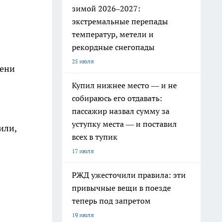
зимой 2026–2027:
экстремальные перепады
температур, метели и
рекордные снегопады
25 июля
пени
Купил нижнее место — и не
собираюсь его отдавать:
пассажир назвал сумму за
уступку места — и поставил
или,
всех в тупик
17 июля
РЖД ужесточили правила: эти
привычные вещи в поезде
теперь под запретом
19 июля