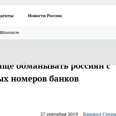
денты
Новости России
ВКонтакте
ще обманывать россиян с
х номеров банков
27 сентября 2019
Кирилл Степ