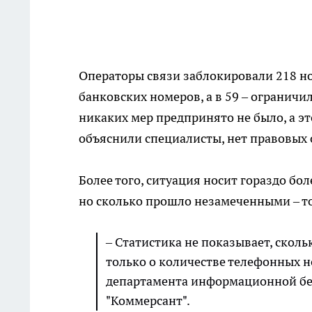
Операторы связи заблокировали 218 но
банковских номеров, а в 59 – ограничи
никаких мер предпринято не было, а э
объяснили специалисты, нет правовых 
Более того, ситуация носит гораздо бо
но сколько прошло незамеченными – т
– Статистика не показывает, сколь
только о количестве телефонных н
департамента информационной бе
"Коммерсант".