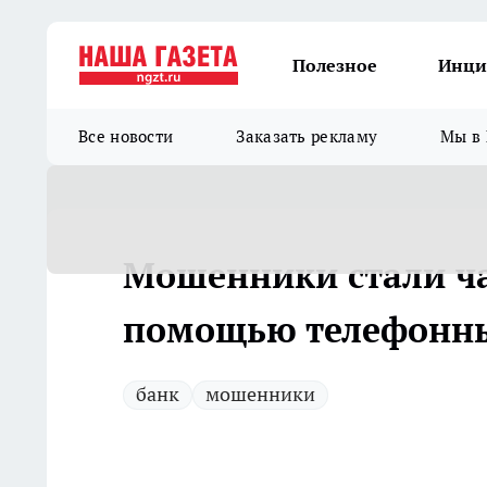
Полезное
Инци
Все новости
Заказать рекламу
Мы в 
Мошенники стали ча
помощью телефонны
банк
мошенники