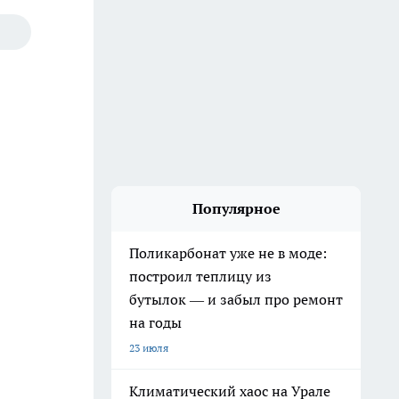
Популярное
Поликарбонат уже не в моде:
построил теплицу из
бутылок — и забыл про ремонт
на годы
23 июля
Климатический хаос на Урале