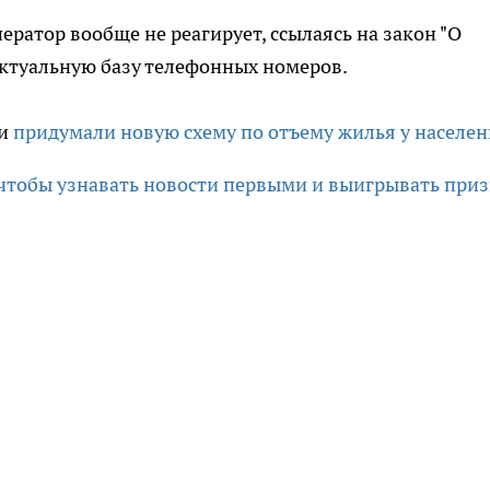
ератор вообще не реагирует, ссылаясь на закон "О
актуальную базу телефонных номеров.
ки
придумали новую схему по отъему жилья у населе
 чтобы узнавать новости первыми и выигрывать приз