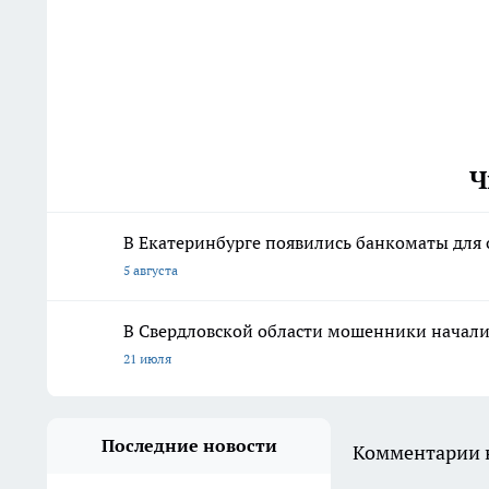
Ч
В Екатеринбурге появились банкоматы для 
5 августа
В Свердловской области мошенники начали
21 июля
Последние новости
Комментарии н