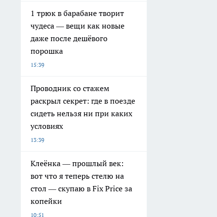
1 трюк в барабане творит
чудеса — вещи как новые
даже после дешёвого
порошка
15:39
Проводник со стажем
раскрыл секрет: где в поезде
сидеть нельзя ни при каких
условиях
13:39
Клеёнка — прошлый век:
вот что я теперь стелю на
стол — скупаю в Fix Price за
копейки
10:51