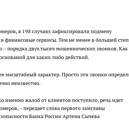
меров, в 198 случаях зафиксировали подмену
ли финансовые сервисы. Тем не менее в большей сте
то – порядка двух тысяч мошеннических звонков. Как
оснований для каких-либо действий.
лее масштабный характер. Просто эти звонки определ
очно неизвестно.
ко именно жалоб от клиентов поступило, речь идет
омеров, – передает слова первого замглавы
зопасности Банка России Артема Сычева