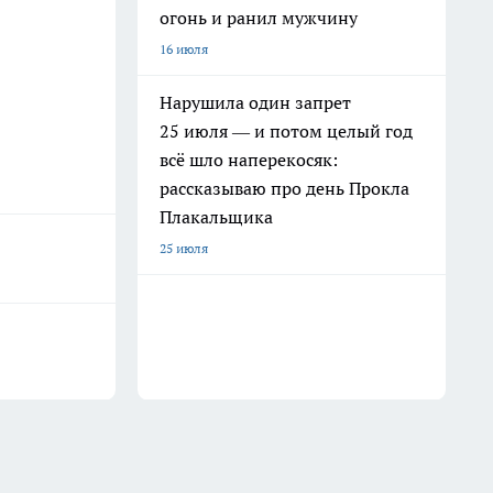
огонь и ранил мужчину
16 июля
Нарушила один запрет
25 июля — и потом целый год
всё шло наперекосяк:
рассказываю про день Прокла
Плакальщика
25 июля